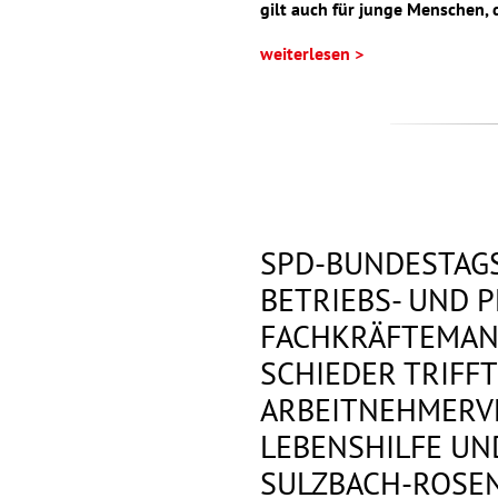
gilt auch für junge Menschen, d
weiterlesen >
SPD-BUNDESTAGS
BETRIEBS- UND 
FACHKRÄFTEMAN
SCHIEDER TRIFFT
ARBEITNEHMERV
LEBENSHILFE U
SULZBACH-ROSE