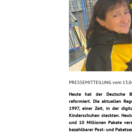
PRESSEMITTEILUNG vom 13.0
Heute hat der Deutsche B
reformiert. Die aktuellen R
1997, einer Zeit, in der di
Kinderschuhen steckten. Heut
und 10 Millionen Pakete versc
bezahlbarer Post- und Paketser