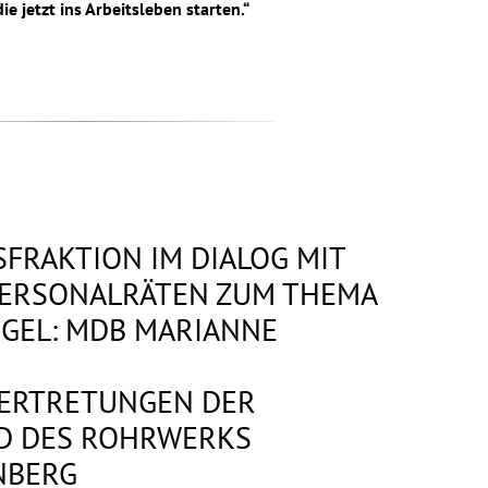
ie jetzt ins Arbeitsleben starten.“
FRAKTION IM DIALOG MIT
PERSONALRÄTEN ZUM THEMA
GEL: MDB MARIANNE
ERTRETUNGEN DER
ND DES ROHRWERKS
NBERG