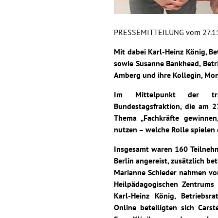
PRESSEMITTEILUNG vom 27.1
Mit dabei Karl-Heinz König, 
sowie Susanne Bankhead, Betr
Amberg und ihre Kollegin, Mon
Im Mittelpunkt der trad
Bundestagsfraktion, die am 2
Thema „Fachkräfte gewinnen,
nutzen – welche Rolle spielen d
Insgesamt waren 160 Teilneh
Berlin angereist, zusätzlich be
Marianne Schieder nahmen vor
Heilpädagogischen Zentrums 
Karl-Heinz König, Betriebsr
Online beteiligten sich Carste