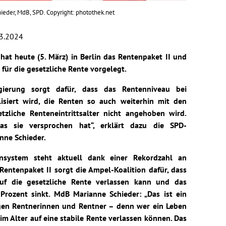
ieder, MdB, SPD. Copyright: photothek.net
3.2024
hat heute (5. März) in Berlin das Rentenpaket II und
für die gesetzliche Rente vorgelegt.
gierung sorgt dafür, dass das Rentenniveau bei
isiert wird, die Renten so auch weiterhin mit den
zliche Renteneintrittsalter nicht angehoben wird.
s sie versprochen hat“, erklärt dazu die SPD-
ne Schieder.
ensystem steht aktuell dank einer Rekordzahl an
Rentenpaket II sorgt die Ampel-Koalition dafür, dass
uf die gesetzliche Rente verlassen kann und das
Prozent sinkt. MdB Marianne Schieder: „Das ist ein
tigen Rentnerinnen und Rentner – denn wer ein Leben
 im Alter auf eine stabile Rente verlassen können. Das