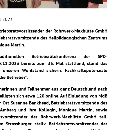
1.2023
Betriebsratsvorsitzender der Rohrwerk-Maxhütte GmbH
iebsratsvorsitzende des Heilpädagogischen Zentrums
ique Martin.
itionellen Betriebsrätekonferenz der SPD-
7.11.2023 bereits zum 35. Mal stattfand, stand das
 unseren Wohlstand sichern: Fachkräftepotenziale
ie Betriebe?“.
merinnen und Teilnehmer aus ganz Deutschland nach
teiligten sich etwa 120 online.
Auf Einladung von MdB
 Ort Susanne Bankhead, Betriebsratsvorsitzende des
Amberg und ihre Kollegin, Monique Martin, sowie
atsvorsitzender der Rohrwerk-Maxhütte GmbH teil.
n Strassburger, stellv. Betriebsratsvorsitzender der