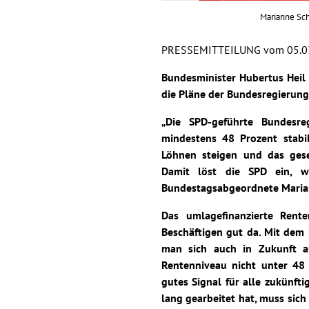
Marianne Sch
PRESSEMITTEILUNG vom 05.0
Bundesminister Hubertus Heil 
die Pläne der Bundesregierung 
„Die SPD-geführte Bundesre
mindestens 48 Prozent stabil
Löhnen steigen und das geset
Damit löst die SPD ein, wa
Bundestagsabgeordnete Marian
Das umlagefinanzierte Rent
Beschäftigen gut da. Mit dem 
man sich auch in Zukunft a
Rentenniveau nicht unter 48 
gutes Signal für alle zukünf
lang gearbeitet hat, muss sich