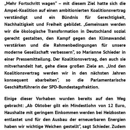
„Mehr Fortschritt wagen“ – mit diesem Ziel hatte sich die
Ampel-Koalition auf einen ambitionierten Koalitionsvertrag
verständigt und ein Bündnis für Gerechtigkeit,
Nachhaltigkeit und Freiheit gebildet. „Gemeinsam werden
wir die ökologische Transformation in Deutschland sozial
gerecht gestalten, den Kampf gegen den Klimawandel
verstärken und die Rahmenbedingungen für unsere
moderne Gesellschaft verbessern“, so Marianne Schieder in
einer Pressemitteilung. Der Koalitionsvertrag, den auch sie
mitverhandelt hat, gehe diese großen Ziele an. „Und den
Koalitionsvertrag werden wir in den nächsten Jahren
konsequent abarbeiten“, so die Parlamentarische
Geschäftsführerin der SPD-Bundestagsfraktion.
Einige dieser Vorhaben wurden bereits auf den Weg
gebracht: „Ab Oktober gilt ein Mindestlohn von 12 Euro,
Haushalte mit geringem Einkommen werden bei Heizkosten
entlastet und für den Ausbau der erneuerbaren Energien
haben wir wichtige Weichen gestellt“, sagt Schieder. Zudem