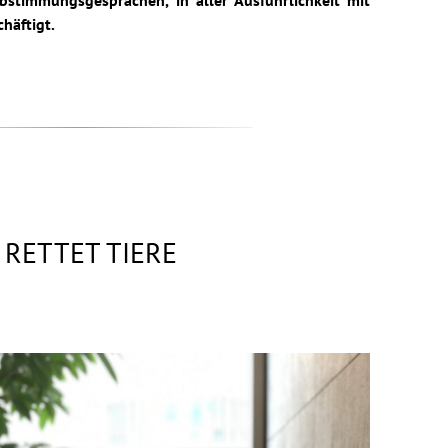
stimmungsgesprächen, in aller Ausführlichkeit mit
häftigt.
 RETTET TIERE