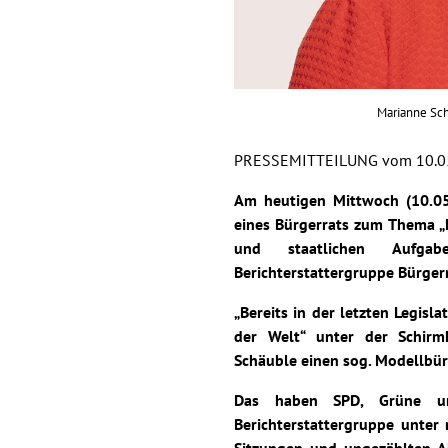
Marianne Sch
PRESSEMITTEILUNG vom 10.0
Am heutigen Mittwoch (10.05
eines Bürgerrats zum Thema „
und staatlichen Aufga
Berichterstattergruppe Bürger
„Bereits in der letzten Legisl
der Welt“ unter der Schirm
Schäuble einen sog. Modellbü
Das haben SPD, Grüne und
Berichterstattergruppe unter 