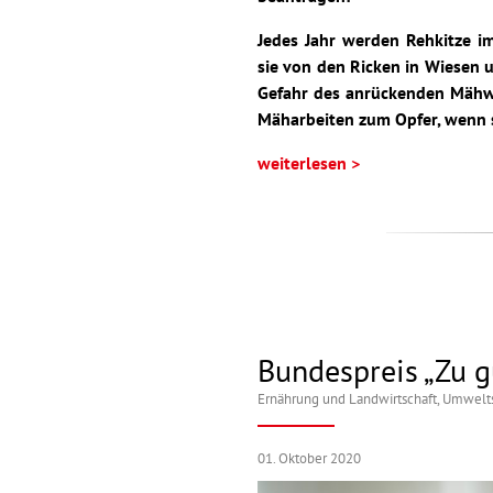
Jedes Jahr werden Rehkitze im
sie von den Ricken in Wiesen 
Gefahr des anrückenden Mähwer
Mäharbeiten zum Opfer, wenn s
weiterlesen >
Bundespreis „Zu g
Ernährung und Landwirtschaft
,
Umwelts
01. Oktober 2020