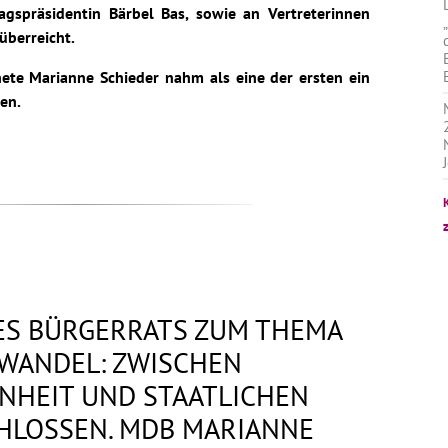
gspräsidentin Bärbel Bas, sowie an Vertreterinnen
überreicht.
te Marianne Schieder nahm als eine der ersten ein
en.
ES BÜRGERRATS ZUM THEMA
WANDEL: ZWISCHEN
NHEIT UND STAATLICHEN
HLOSSEN. MDB MARIANNE