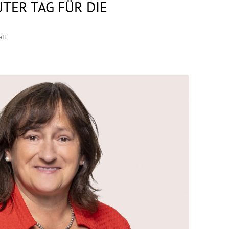
UTER TAG FÜR DIE
aft