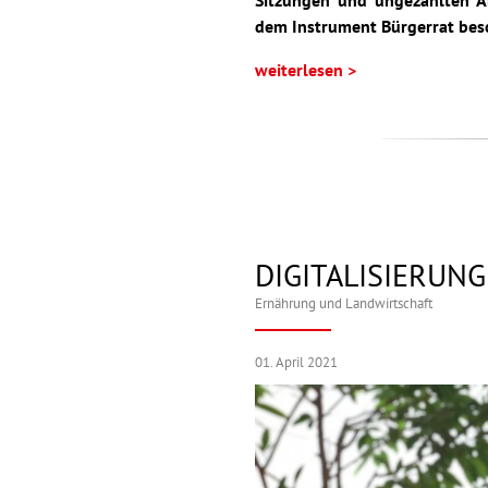
Sitzungen und ungezählten Ab
dem Instrument Bürgerrat besc
weiterlesen >
DIGITALISIERUNG
Ernährung und Landwirtschaft
01. April 2021