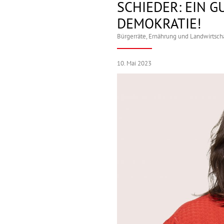
SCHIEDER: EIN G
DEMOKRATIE!
Bürgerräte
,
Ernährung und Landwirtsch
10. Mai 2023