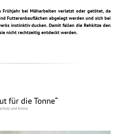
 Frühjahr bei Mäharbeiten verletzt oder getötet, da
und Futteranbauflächen abgelegt werden und sich bei
ks instinktiv ducken. Damit fallen die Rehkitze den
ie nicht rechtzeitig entdeckt werden.
ut für die Tonne“
chutz und Klima