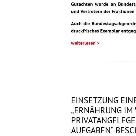
Gutachten wurde an Bundesta
und Vertretern der Fraktionen 
Auch die Bundestagsabgeordne
druckfrisches Exemplar entgeg
weiterlesen >
EINSETZUNG EIN
„ERNÄHRUNG IM 
PRIVATANGELEGE
AUFGABEN“ BESC