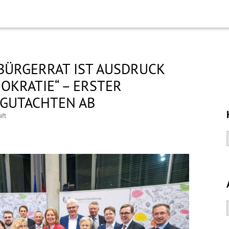
„BÜRGERRAT IST AUSDRUCK
OKRATIE“ – ERSTER
 GUTACHTEN AB
aft