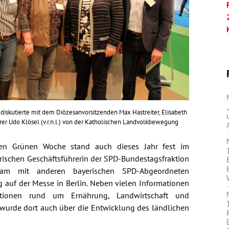
 diskutierte mit dem Diözesanvorsitzenden Max Hastreiter, Elisabeth
arrer Udo Klösel (v.r.n.l.) von der Katholischen Landvolkbewegung
len Grünen Woche stand auch dieses Jahr fest im
rischen Geschäftsführerin der SPD-Bundestagsfraktion
sam mit anderen bayerischen SPD-Abgeordneten
 auf der Messe in Berlin. Neben vielen Informationen
ationen rund um Ernährung, Landwirtschaft und
wurde dort auch über die Entwicklung des ländlichen