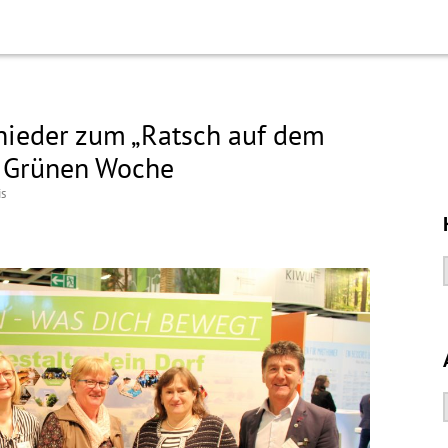
ieder zum „Ratsch auf dem
r Grünen Woche
is