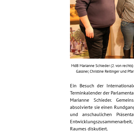
MdB Marianne Schieder (2. von rechts)
Gassner, Christine Reitinger und Pf
Ein Besuch der Internationa
Terminkalender der Parlamenta
Marianne Schieder. Gemein
absolvierte sie einen Rundgang
und anschaulichen Präsent
Entwicklungszusammenarbeit, 
Raumes diskutiert.