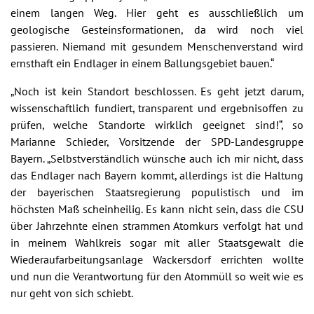
einem langen Weg. Hier geht es ausschließlich um
geologische Gesteinsformationen, da wird noch viel
passieren. Niemand mit gesundem Menschenverstand wird
ernsthaft ein Endlager in einem Ballungsgebiet bauen.“
„Noch ist kein Standort beschlossen. Es geht jetzt darum,
wissenschaftlich fundiert, transparent und ergebnisoffen zu
prüfen, welche Standorte wirklich geeignet sind!“, so
Marianne Schieder, Vorsitzende der SPD-Landesgruppe
Bayern. „Selbstverständlich wünsche auch ich mir nicht, dass
das Endlager nach Bayern kommt, allerdings ist die Haltung
der bayerischen Staatsregierung populistisch und im
höchsten Maß scheinheilig. Es kann nicht sein, dass die CSU
über Jahrzehnte einen strammen Atomkurs verfolgt hat und
in meinem Wahlkreis sogar mit aller Staatsgewalt die
Wiederaufarbeitungsanlage Wackersdorf errichten wollte
und nun die Verantwortung für den Atommüll so weit wie es
nur geht von sich schiebt.