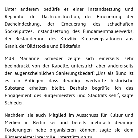
Unter anderem bedürfe es einer Instandsetzung und
Reparatur der Dachkonstruktion, der Erneuerung der
Dacheindeckung, der Erneuerung des schadhaften
Sockelputzes, Instandsetzung des Fundamentmauerwerks,
der Restaurierung des Kruzifix, Kreuzwegstationen aus
Granit, der Bildstocke und Bildtafeln.
MdB Marianne Schieder zeigte sich einerseits sehr
beeindruckt von der Kapelle, unterstrich aber andererseits
den augenscheinlichen Sanierungsbedarf: „Uns als Bund ist
es ein Anliegen, dass derartige wertvolle historische
Substanz erhalten bleibt. Deshalb begrüße ich das
Engagement des Bürgermeisters und Stadtrats sehr“, sagte
Schieder.
Nachdem sie auch Mitglied im Ausschuss für Kultur und
Medien in Berlin sei und bereits mehrfach derartige
Förderungen habe organisieren können, sagte sie dem
Bürgermeister ihre volle Unterstützung zu.