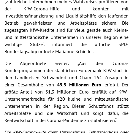
„Zahlreiche Unternehmen meines Wahlkreises profitieren von
der KfW-Corona-Hilfe und konnten mit
Investitionsfinanzierung und Liquiditätshilfe den laufenden
Betrieb gewährleisten und Arbeitsplätze sichern. Die
zugesagten KfW-Kredite sind für viele, gerade auch kleine-
und mittelständische Unternehmen in unserer Region eine
wichtige Stütze“, informiert die örtliche SPD-
Bundestagsabgeordnete Marianne Schieder.
Die Abgeordnete weiter: „Aus den Corona-
Sonderprogrammen der staatlichen Förderbank KfW sind in
den Landkreisen Schwandorf und Cham 164 Zusagen in
einer Gesamthöhe von
49,3 Millionen Euro
erfolgt. Der
größte Anteil von 31,3 Millionen Euro entfällt auf KfW-
Unternehmerkredite für 120 kleine und mittelständische
Unternehmen in der Region. Dieser Schutzfonds stützt
Arbeitsplätze und die Wirtschaft und sorgt dafür, die
Realwirtschaft in der Corona-Pandemie zu stabilisieren.“
Die KfW-Corona-Hilfe dient Unternehmen, Selbstständigen oder