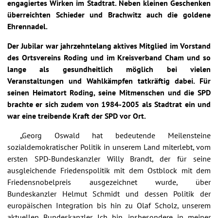
engagiertes Wirken im Stadtrat. Neben kleinen Geschenken
überreichten Schieder und Brachwitz auch die goldene
Ehrennadel.
Der Jubilar war jahrzehntelang aktives Mitglied im Vorstand
des Ortsvereins Roding und im Kreisverband Cham und so
lange als gesundheitlich möglich bei vielen
Veranstaltungen und Wahlkämpfen tatkräftig dabei. Für
seinen Heimatort Roding, seine Mitmenschen und die SPD
brachte er sich zudem von 1984-2005 als Stadtrat ein und
war eine treibende Kraft der SPD vor Ort.
„Georg Oswald hat bedeutende Meilensteine
sozialdemokratischer Politik in unserem Land miterlebt, vom
ersten SPD-Bundeskanzler Willy Brandt, der für seine
ausgleichende Friedenspolitik mit dem Ostblock mit dem
Friedensnobelpreis ausgezeichnet wurde, über
Bundeskanzler Helmut Schmidt und dessen Politik der
europäischen Integration bis hin zu Olaf Scholz, unserem
aktuellen Bundeskanzler. Ich bin, insbesondere in meiner