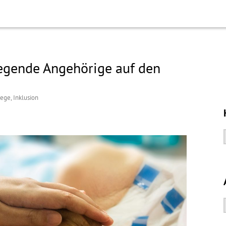
legende Angehörige auf den
lege
,
Inklusion