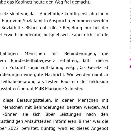
abe das Kabinett heute den Weg frei gemacht.
etz sieht vor, dass Angehörige künftig erst ab einem
 Euro vom Sozialamt in Anspruch genommen werden
ozialhilfe. Bisher galt diese Regelung nur bei der
i Erwerbsminderung, beispielsweise aber nicht für die
jährigen Menschen mit Behinderungen, die
em Bundesteilhabegesetz erhalten, fällt dieser
f in Zukunft sogar vollständig weg. „Das Gesetz ist
nderungen eine gute Nachricht: Wir werden nämlich
eilhabeberatung als festen Baustein der Inklusion
sstatten“, betont MdB Marianne Schieder.
 diese Beratungsstellen, in denen Menschen mit
 Menschen mit Behinderungen beraten werden. Auf
 können sie sich über Leistungen nach den
uständigen Anlaufstellen informieren. Bisher war die
er 2022 befristet. Künftig wird es dieses Angebot