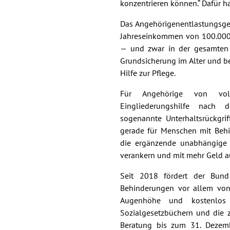
konzentrieren können.“ Dafür h
Das Angehörigenentlastungsges
Jahreseinkommen von 100.000
— und zwar in der gesamten S
Grundsicherung im Alter und be
Hilfe zur Pflege.
Für Angehörige von voll
Eingliederungshilfe nach d
sogenannte Unterhaltsrückgrif
gerade für Menschen mit Behi
die ergänzende unabhängige T
verankern und mit mehr Geld au
Seit 2018 fördert der Bund
Behinderungen vor allem von
Augenhöhe und kostenlos
Sozialgesetzbüchern und die z
Beratung bis zum 31. Dezemb