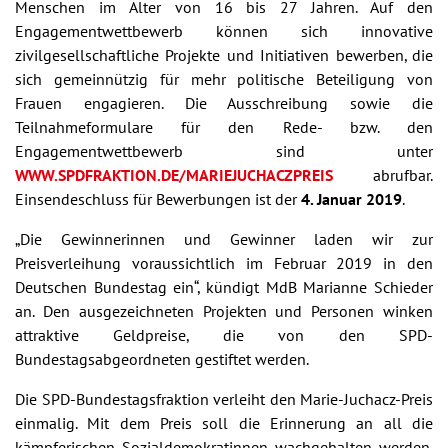
Menschen im Alter von 16 bis 27 Jahren. Auf den
Engagementwettbewerb können sich innovative
zivilgesellschaftliche Projekte und Initiativen bewerben, die
sich gemeinnützig für mehr politische Beteiligung von
Frauen engagieren. Die Ausschreibung sowie die
Teilnahmeformulare für den Rede- bzw. den
Engagementwettbewerb sind unter
WWW.SPDFRAKTION.DE/MARIEJUCHACZPREIS
abrufbar.
Einsendeschluss für Bewerbungen ist der
4. Januar 2019
.
„Die Gewinnerinnen und Gewinner laden wir zur
Preisverleihung voraussichtlich im Februar 2019 in den
Deutschen Bundestag ein“, kündigt MdB Marianne Schieder
an. Den ausgezeichneten Projekten und Personen winken
attraktive Geldpreise, die von den SPD-
Bundestagsabgeordneten gestiftet werden.
Die SPD-Bundestagsfraktion verleiht den Marie-Juchacz-Preis
einmalig. Mit dem Preis soll die Erinnerung an all die
kämpferischen Sozialdemokratinnen wachgehalten werden,