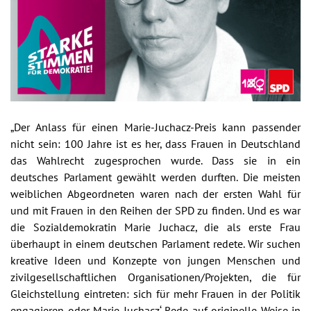
„Der Anlass für einen Marie-Juchacz-Preis kann passender
nicht sein: 100 Jahre ist es her, dass Frauen in Deutschland
das Wahlrecht zugesprochen wurde. Dass sie in ein
deutsches Parlament gewählt werden durften. Die meisten
weiblichen Abgeordneten waren nach der ersten Wahl für
und mit Frauen in den Reihen der SPD zu finden. Und es war
die Sozialdemokratin Marie Juchacz, die als erste Frau
überhaupt in einem deutschen Parlament redete. Wir suchen
kreative Ideen und Konzepte von jungen Menschen und
zivilgesellschaftlichen Organisationen/Projekten, die für
Gleichstellung eintreten: sich für mehr Frauen in der Politik
engagieren oder Marie Juchacz‘ Rede auf originelle Weise in