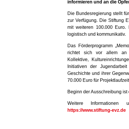
informieren und an die Opfer
Die Bundesregierung stellt fü
zur Verfügung. Die Stiftung 
mit weiteren 100.000 Euro.
logistisch und kommunikativ.
Das Förderprogramm „MemoRa
richtet sich vor allem an 
Kollektive, Kultureinrichtun
Initiativen der Jugendarbei
Geschichte und ihrer Gegenw
70.000 Euro für Projektlaufze
Beginn der Ausschreibung ist 
Weitere Informationen
https://www.stiftung-evz.de