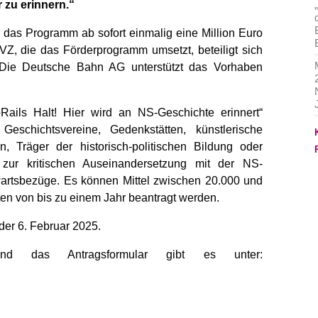
 zu erinnern.“
r das Programm ab sofort einmalig eine Million Euro
EVZ, die das Förderprogramm umsetzt, beteiligt sich
 Die Deutsche Bahn AG unterstützt das Vorhaben
ils Halt! Hier wird an NS-Geschichte erinnert“
Geschichtsvereine, Gedenkstätten, künstlerische
gen, Träger der historisch-politischen Bildung oder
t zur kritischen Auseinandersetzung mit der NS-
artsbezüge. Es können Mittel zwischen 20.000 und
iten von bis zu einem Jahr beantragt werden.
der 6. Februar 2025.
 und das Antragsformular gibt es unter: