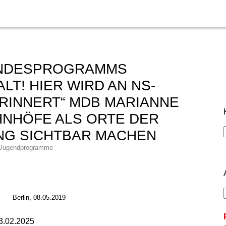
UNDESPROGRAMMS
LT! HIER WIRD AN NS-
RINNERT“ MDB MARIANNE
HNHÖFE ALS ORTE DER
NG SICHTBAR MACHEN
 Jugendprogramme
Berlin, 08.05.2019
.02.2025