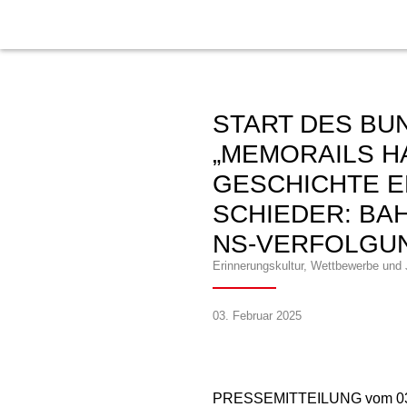
START DES B
„MEMORAILS HA
GESCHICHTE E
SCHIEDER: BA
NS-VERFOLGU
Erinnerungskultur
,
Wettbewerbe und
03. Februar 2025
PRESSEMITTEILUNG vom 03