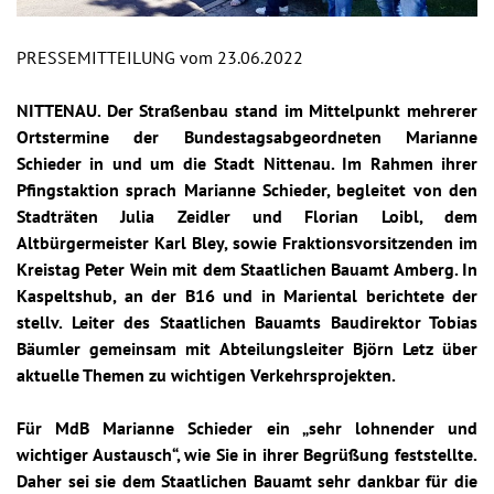
PRESSEMITTEILUNG vom 23.06.2022
NITTENAU. Der Straßenbau stand im Mittelpunkt mehrerer
Ortstermine der Bundestagsabgeordneten Marianne
Schieder in und um die Stadt Nittenau. Im Rahmen ihrer
Pfingstaktion sprach Marianne Schieder, begleitet von den
Stadträten Julia Zeidler und Florian Loibl, dem
Altbürgermeister Karl Bley, sowie Fraktionsvorsitzenden im
Kreistag Peter Wein mit dem Staatlichen Bauamt Amberg. In
Kaspeltshub, an der B16 und in Mariental berichtete der
stellv. Leiter des Staatlichen Bauamts Baudirektor Tobias
Bäumler gemeinsam mit Abteilungsleiter Björn Letz über
aktuelle Themen zu wichtigen Verkehrsprojekten.
Für MdB Marianne Schieder ein „sehr lohnender und
wichtiger Austausch“, wie Sie in ihrer Begrüßung feststellte.
Daher sei sie dem Staatlichen Bauamt sehr dankbar für die