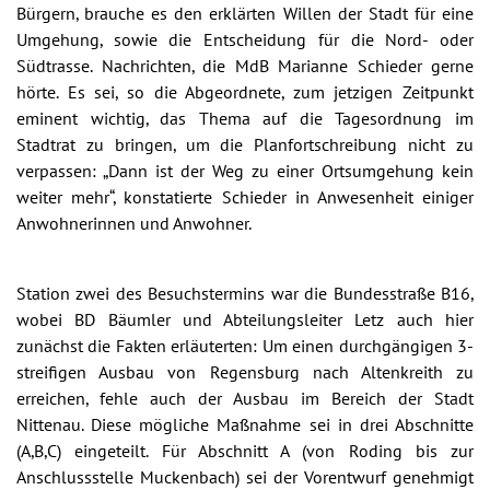
Bürgern, brauche es den erklärten Willen der Stadt für eine
Umgehung, sowie die Entscheidung für die Nord- oder
Südtrasse. Nachrichten, die MdB Marianne Schieder gerne
hörte. Es sei, so die Abgeordnete, zum jetzigen Zeitpunkt
eminent wichtig, das Thema auf die Tagesordnung im
Stadtrat zu bringen, um die Planfortschreibung nicht zu
verpassen: „Dann ist der Weg zu einer Ortsumgehung kein
weiter mehr“, konstatierte Schieder in Anwesenheit einiger
Anwohnerinnen und Anwohner.
Station zwei des Besuchstermins war die Bundesstraße B16,
wobei BD Bäumler und Abteilungsleiter Letz auch hier
zunächst die Fakten erläuterten: Um einen durchgängigen 3-
streifigen Ausbau von Regensburg nach Altenkreith zu
erreichen, fehle auch der Ausbau im Bereich der Stadt
Nittenau. Diese mögliche Maßnahme sei in drei Abschnitte
(A,B,C) eingeteilt. Für Abschnitt A (von Roding bis zur
Anschlussstelle Muckenbach) sei der Vorentwurf genehmigt