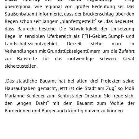
überregional wie regional von großer Bedeutung sei. Das
Straßenbauamt informierte, dass der Brückenschlag über den
Regen schon seit langem „planfestgestellt“ sei, das bedeutet,
dass Baurecht bestehe. Die Schwierigkeit der Umsetzung
liege im sensiblen Uferbereich als FFH-Gebiet, Sumpf- und
Landschaftsschutzgebiet. Derzeit stehe man in
Verhandlungen mit Grundstückseigentümern um die Zufahrt
zur Baustelle für das notwendige schwere Gerät
sicherzustellen.
„Das staatliche Bauamt hat bei allen drei Projekten seine
Hausaufgaben gemacht, jetzt ist die Stadt am Zug“, so MdB
Marianne Schieder zum Schluss der Ortstour. Sie freue sich,
den „engen Draht“ mit dem Bauamt zum Wohle der
Bürgerinnen und Bürger auch künftig nutzen zu können.