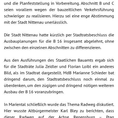
und die Planfeststellung in Vorbereitung. Abschnitt B und C
seien vorallem wegen der bauzeitlichen Verkehrsführung
schwieriger zu realisieren. Hierzu sei eine enge Abstimmung
mit der Stadt Nittenau unerlässlich.
Die Stadt Nittenau hatte kürzlich per Stadtratsbeschluss die
Ausbauplanungen für die B 16 insgesamt abgelehnt, ohne
zwischen den einzelnen Abschnitten zu differenzieren.
Aus den Ausführungen des Staatlichen Bauamts ergab sich
für die Stadträte Julia Zeidler und Florian Loibl ein anderes
Bild, als im Stadtrat dargestellt. MdB Marianne Schieder bat
dringend darum, den Stadtratsbeschluss noch einmal zu
überdenken, um den zügigen und dringend nötigen weiteren
Ausbau der B 16 voranzubringen.
In Mariental schließlich wurde das Thema Radweg diskutiert.
Hier wusste Altbürgermeister Karl Bley zu berichten, dass
dieser Radweg auf der Achse Regensburg – Prag