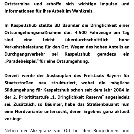
Ortstermine und erhoffe sich wichtige Impulse und
Informationen für ihre Arbeit im Wahlkreis.
In Kaspeltshub stellte BD Bäumler die Dringlichkeit einer
Ortsumgehungsmaßnahme dar: 4.500 Fahrzeuge am Tag
sind eine leicht überdurchschnittlich hohe
Verkehrsbelastung für den Ort. Wegen des hohen Anteils an
Durchgangsverkehr sei Kaspeltshub geradezu ein
„Paradebeispiel“ für eine Ortsumgehung.
Derzeit werde der Ausbauplan des Freistaats Bayern für
Staatsstraßen neu strukturiert, wobei die mögliche
Südumgehung für Kaspeltshub schon seit dem Jahr 2004 in
der 2. Prioritätsstufe „1. Dringlichkeit Reserve“ angesiedelt
sei. Zusätzlich, so Bäumler, habe das Straßenbauamt nun
eine Nordvariante untersucht, deren Ergebnis ganz aktuell
vorliege.
Neben der Akzeptanz vor Ort bei den Bürgerinnen und