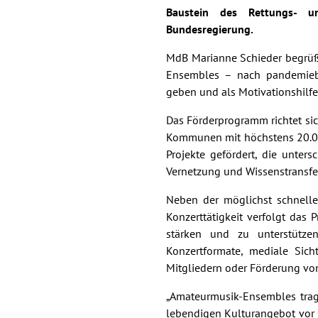
Baustein des Rettungs- 
Bundesregierung.
MdB Marianne Schieder begrüß
Ensembles – nach pandemieb
geben und als Motivationshilfe 
Das Förderprogramm richtet si
Kommunen mit höchstens 20.0
Projekte gefördert, die unte
Vernetzung und Wissenstransfe
Neben der möglichst schnell
Konzerttätigkeit verfolgt das 
stärken und zu unterstütze
Konzertformate, mediale Sic
Mitgliedern oder Förderung von 
„Amateurmusik-Ensembles tra
lebendigen Kulturangebot vor O