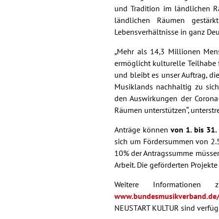
und Tradition im ländlichen Ra
ländlichen Räumen gestärkt
Lebensverhältnisse in ganz Deu
„Mehr als 14,3 Millionen Mens
ermöglicht kulturelle Teilhabe 
und bleibt es unser Auftrag, di
Musiklands nachhaltig zu sic
den Auswirkungen der Corona
Räumen unterstützen“, unterstr
Anträge können
von 1. bis 31
sich um Fördersummen von 2.5
10% der Antragssumme müssen si
Arbeit. Die geförderten Projekte
Weitere Informationen
www.bundesmusikverband.de/
NEUSTART KULTUR sind verfüg