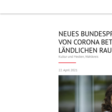
NEUES BUNDESP
VON CORONA BE
LÄNDLICHEN RA
Kultur und Medien
,
Wahlkreis
22. April 2021