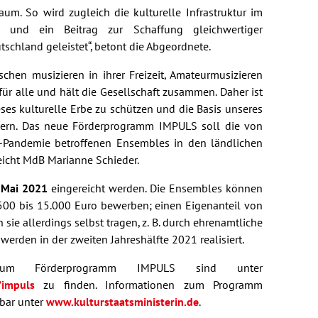
um. So wird zugleich die kulturelle Infrastruktur im
 und ein Beitrag zur Schaffung gleichwertiger
tschland geleistet“, betont die Abgeordnete.
chen musizieren in ihrer Freizeit, Amateurmusizieren
für alle und hält die Gesellschaft zusammen. Daher ist
eses kulturelle Erbe zu schützen und die Basis unseres
hern. Das neue Förderprogramm IMPULS soll die von
-Pandemie betroffenen Ensembles in den ländlichen
eicht MdB Marianne Schieder.
. Mai 2021
eingereicht werden. Die Ensembles können
00 bis 15.000 Euro bewerben; einen Eigenanteil von
e allerdings selbst tragen, z. B. durch ehrenamtliche
 werden in der zweiten Jahreshälfte 2021 realisiert.
 zum Förderprogramm IMPULS sind unter
impuls
zu finden. Informationen zum Programm
bar unter
www.kulturstaatsministerin.de
.