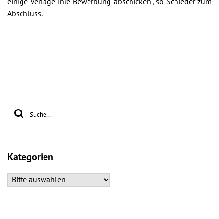
einige Verlage ihre Bewerbung abschicken“, so Schieder zum
Abschluss.
Kategorien