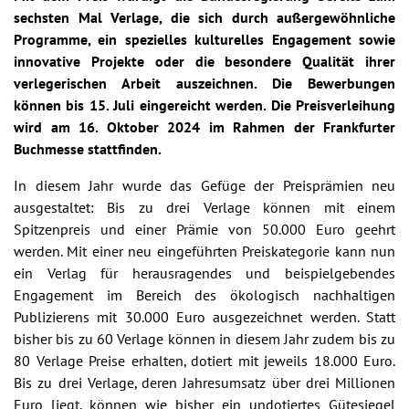
sechsten Mal Verlage, die sich durch außergewöhnliche
Programme, ein spezielles kulturelles Engagement sowie
innovative Projekte oder die besondere Qualität ihrer
verlegerischen Arbeit auszeichnen. Die Bewerbungen
können bis 15. Juli eingereicht werden. Die Preisverleihung
wird am 16. Oktober 2024 im Rahmen der Frankfurter
Buchmesse stattfinden.
In diesem Jahr wurde das Gefüge der Preisprämien neu
ausgestaltet: Bis zu drei Verlage können mit einem
Spitzenpreis und einer Prämie von 50.000 Euro geehrt
werden. Mit einer neu eingeführten Preiskategorie kann nun
ein Verlag für herausragendes und beispielgebendes
Engagement im Bereich des ökologisch nachhaltigen
Publizierens mit 30.000 Euro ausgezeichnet werden. Statt
bisher bis zu 60 Verlage können in diesem Jahr zudem bis zu
80 Verlage Preise erhalten, dotiert mit jeweils 18.000 Euro.
Bis zu drei Verlage, deren Jahresumsatz über drei Millionen
Euro liegt, können wie bisher ein undotiertes Gütesiegel