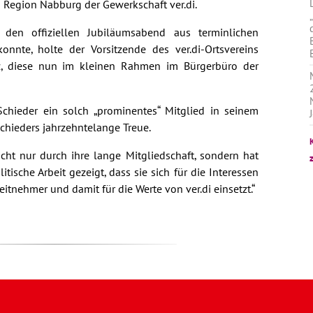
n Region Nabburg der Gewerkschaft ver.di.
den offiziellen Jubiläumsabend aus terminlichen
nte, holte der Vorsitzende des ver.di-Ortsvereins
, diese nun im kleinen Rahmen im Bürgerbüro der
 Schieder ein solch „prominentes“ Mitglied in seinem
Schieders jahrzehntelange Treue.
cht nur durch ihre lange Mitgliedschaft, sondern hat
itische Arbeit gezeigt, dass sie sich für die Interessen
tnehmer und damit für die Werte von ver.di einsetzt.“