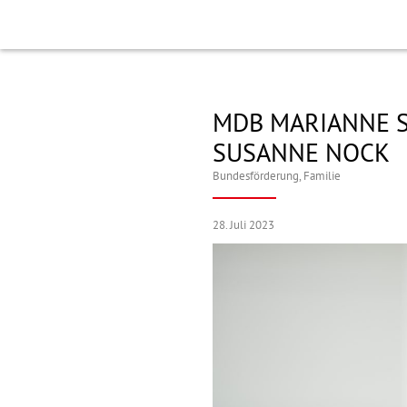
MDB MARIANNE 
SUSANNE NOCK
Bundesförderung
,
Familie
28. Juli 2023