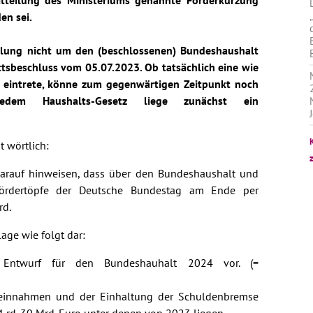
Mitteilung des Ministeriums genannte Förderkürzung
en sei.
eilung nicht um den (beschlossenen) Bundeshaushalt
tsbeschluss vom 05.07.2023. Ob tatsächlich eine wie
 eintrete, könne zum gegenwärtigen Zeitpunkt noch
edem Haushalts-Gesetz liege zunächst ein
 wörtlich:
arauf hinweisen, dass über den Bundeshaushalt und
ördertöpfe der Deutsche Bundestag am Ende per
rd.
age wie folgt dar:
 Entwurf für den Bundeshauhalt 2024 vor. (=
einnahmen und der Einhaltung der Schuldenbremse