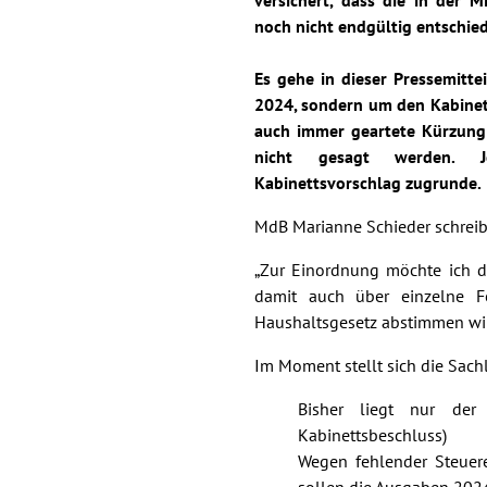
versichert, dass die in der 
noch nicht endgültig entschied
Es gehe in dieser Pressemitt
2024, sondern um den Kabinet
auch immer geartete Kürzung
nicht gesagt werden. J
Kabinettsvorschlag zugrunde.
MdB Marianne Schieder schreibt
„Zur Einordnung möchte ich d
damit auch über einzelne F
Haushaltsgesetz abstimmen wi
Im Moment stellt sich die Sachl
Bisher liegt nur der
Kabinettsbeschluss)
Wegen fehlender Steuer