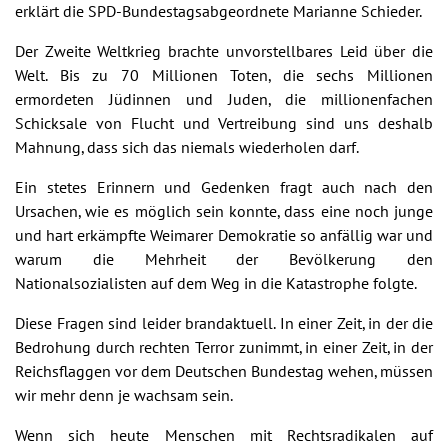
erklärt die SPD-Bundestagsabgeordnete Marianne Schieder.
Der Zweite Weltkrieg brachte unvorstellbares Leid über die
Welt. Bis zu 70 Millionen Toten, die sechs Millionen
ermordeten Jüdinnen und Juden, die millionenfachen
Schicksale von Flucht und Vertreibung sind uns deshalb
Mahnung, dass sich das niemals wiederholen darf.
Ein stetes Erinnern und Gedenken fragt auch nach den
Ursachen, wie es möglich sein konnte, dass eine noch junge
und hart erkämpfte Weimarer Demokratie so anfällig war und
warum die Mehrheit der Bevölkerung den
Nationalsozialisten auf dem Weg in die Katastrophe folgte.
Diese Fragen sind leider brandaktuell. In einer Zeit, in der die
Bedrohung durch rechten Terror zunimmt, in einer Zeit, in der
Reichsflaggen vor dem Deutschen Bundestag wehen, müssen
wir mehr denn je wachsam sein.
Wenn sich heute Menschen mit Rechtsradikalen auf