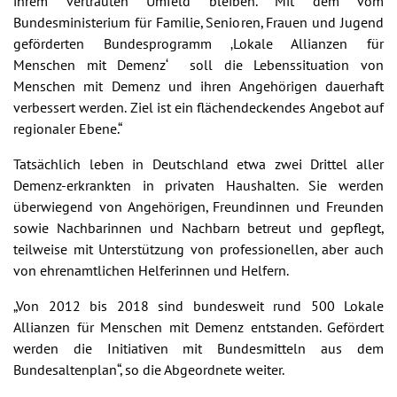
ihrem vertrauten Umfeld bleiben. Mit dem vom
Bundesministerium für Familie, Senioren, Frauen und Jugend
geförderten Bundesprogramm ‚Lokale Allianzen für
Menschen mit Demenz‘ soll die Lebenssituation von
Menschen mit Demenz und ihren Angehörigen dauerhaft
verbessert werden. Ziel ist ein flächendeckendes Angebot auf
regionaler Ebene.“
Tatsächlich leben in Deutschland etwa zwei Drittel aller
Demenz-erkrankten in privaten Haushalten. Sie werden
überwiegend von Angehörigen, Freundinnen und Freunden
sowie Nachbarinnen und Nachbarn betreut und gepflegt,
teilweise mit Unterstützung von professionellen, aber auch
von ehrenamtlichen Helferinnen und Helfern.
„Von 2012 bis 2018 sind bundesweit rund 500 Lokale
Allianzen für Menschen mit Demenz entstanden. Gefördert
werden die Initiativen mit Bundesmitteln aus dem
Bundesaltenplan“, so die Abgeordnete weiter.