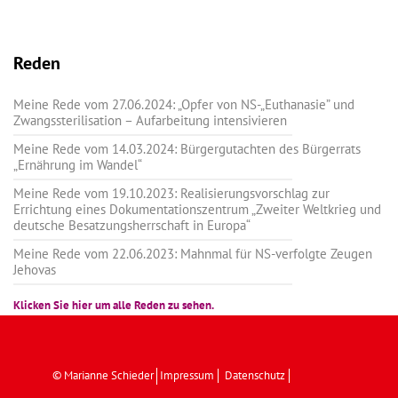
Reden
Meine Rede vom 27.06.2024: „Opfer von NS-„Euthanasie” und
Zwangssterilisation – Aufarbeitung intensivieren
Meine Rede vom 14.03.2024: Bürgergutachten des Bürgerrats
„Ernährung im Wandel“
Meine Rede vom 19.10.2023: Realisierungsvorschlag zur
Errichtung eines Dokumentationszentrum „Zweiter Weltkrieg und
deutsche Besatzungsherrschaft in Europa“
Meine Rede vom 22.06.2023: Mahnmal für NS-verfolgte Zeugen
Jehovas
Klicken Sie hier um alle Reden zu sehen.
© Marianne Schieder
Impressum
Datenschutz