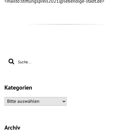
<mailto:stiftungspreis2021@lebendige-stadt.de>
Kategorien
Archiv