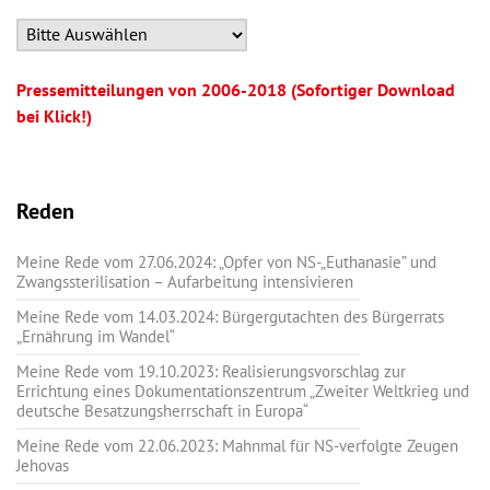
Pressemitteilungen von 2006-2018 (Sofortiger Download
bei Klick!)
Reden
Meine Rede vom 27.06.2024: „Opfer von NS-„Euthanasie” und
Zwangssterilisation – Aufarbeitung intensivieren
Meine Rede vom 14.03.2024: Bürgergutachten des Bürgerrats
„Ernährung im Wandel“
Meine Rede vom 19.10.2023: Realisierungsvorschlag zur
Errichtung eines Dokumentationszentrum „Zweiter Weltkrieg und
deutsche Besatzungsherrschaft in Europa“
Meine Rede vom 22.06.2023: Mahnmal für NS-verfolgte Zeugen
Jehovas