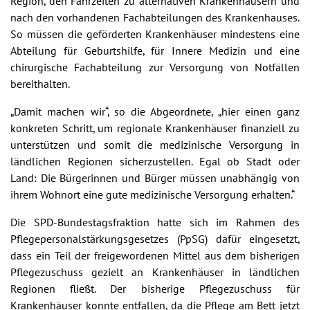
Region, den Fahrzeiten zu alternativen Krankenhäusern und
nach den vorhandenen Fachabteilungen des Krankenhauses.
So müssen die geförderten Krankenhäuser mindestens eine
Abteilung für Geburtshilfe, für Innere Medizin und eine
chirurgische Fachabteilung zur Versorgung von Notfällen
bereithalten.
„Damit machen wir“, so die Abgeordnete, „hier einen ganz
konkreten Schritt, um regionale Krankenhäuser finanziell zu
unterstützen und somit die medizinische Versorgung in
ländlichen Regionen sicherzustellen. Egal ob Stadt oder
Land: Die Bürgerinnen und Bürger müssen unabhängig von
ihrem Wohnort eine gute medizinische Versorgung erhalten.“
Die SPD-Bundestagsfraktion hatte sich im Rahmen des
Pflegepersonalstärkungsgesetzes (PpSG) dafür eingesetzt,
dass ein Teil der freigewordenen Mittel aus dem bisherigen
Pflegezuschuss gezielt an Krankenhäuser in ländlichen
Regionen fließt. Der bisherige Pflegezuschuss für
Krankenhäuser konnte entfallen, da die Pflege am Bett jetzt