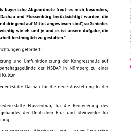
Als bayerische Abgeordnete freut es mich besonders,
 Dachau und Flossenbürg berücksichtigt wurden, die
nd dringend auf Mittel angewiesen sind“, so Schieder.
wichtig wie eh und je und es ist unsere Aufgabe, die
beit bestmöglich zu gestalten.“
ichtungen gefördert:
ierung und Umfunktionierung der Kongresshalle auf
arteitagsgelände der NSDAP in Nürnberg zu einer
d Kultur
edenkstätte Dachau für die neue Ausstellung in der
edenkstätte Flossenbürg für die Renovierung des
sgebäudes der Deutschen Erd- und Steinwerke für
chung