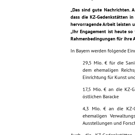
„Das sind gute Nachrichten. 
dass die KZ-Gedenkstätten in
hervorragende Arbeit leisten u
„Ihr Engagement ist heute so 
Rahmenbedingungen für ihre Ar
In Bayern werden folgende Einr
29,5 Mio. € für die San
dem ehemaligen Reichsp
Einrichtung für Kunst un
17,5 Mio. € an die KZ-G
östlichen Baracke
4,3 Mio. € an die KZ-G
ehemaligen Verwaltung
Ausstellungen und Fors