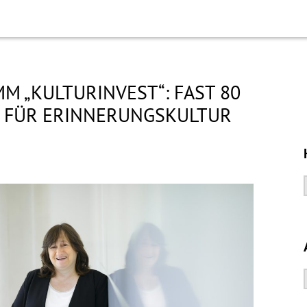
 „KULTURINVEST“: FAST 80
O FÜR ERINNERUNGSKULTUR