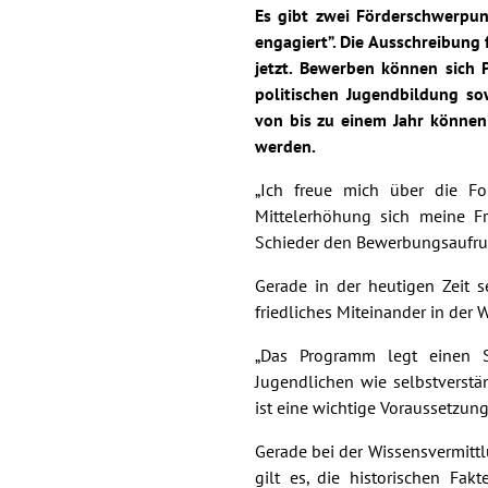
Es gibt zwei Förderschwerpun
engagiert”. Die Ausschreibung f
jetzt. Bewerben können sich P
politischen Jugendbildung so
von bis zu einem Jahr können
werden.
„Ich freue mich über die Fo
Mittelerhöhung sich meine Fr
Schieder den Bewerbungsaufru
Gerade in der heutigen Zeit s
friedliches Miteinander in der 
„Das Programm legt einen S
Jugendlichen wie selbstvers
ist eine wichtige Voraussetzun
Gerade bei der Wissensvermittl
gilt es, die historischen Fa