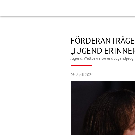
FÖRDERANTRÄGE
„JUGEND ERINNE
Jugend
,
Wettbewerbe und Jugendpro
09. April 2024