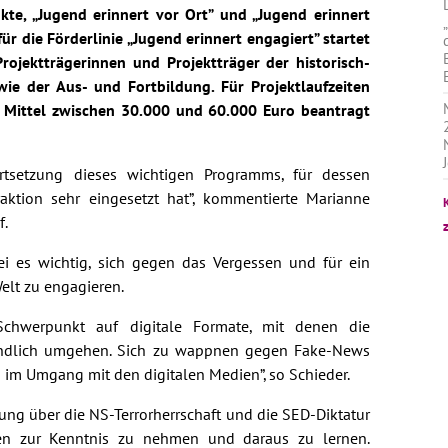
kte, „Jugend erinnert vor Ort” und „Jugend erinnert
ür die Förderlinie „Jugend erinnert engagiert” startet
rojektträgerinnen und Projektträger der historisch-
wie der Aus- und Fortbildung. Für Projektlaufzeiten
 Mittel zwischen 30.000 und 60.000 Euro beantragt
rtsetzung dieses wichtigen Programms, für dessen
aktion sehr eingesetzt hat”, kommentierte Marianne
f.
ei es wichtig, sich gegen das Vergessen und für ein
Welt zu engagieren.
chwerpunkt auf digitale Formate, mit denen die
tändlich umgehen. Sich zu wappnen gegen Fake-News
g im Umgang mit den digitalen Medien”, so Schieder.
ung über die NS-Terrorherrschaft und die SED-Diktatur
kten zur Kenntnis zu nehmen und daraus zu lernen.