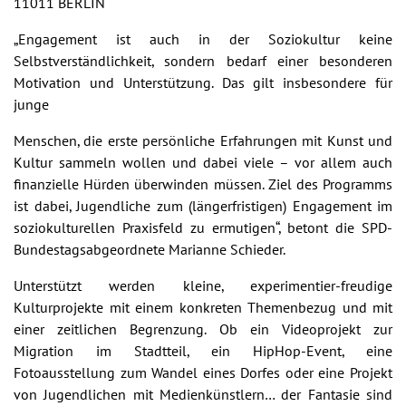
11011 BERLIN
„Engagement ist auch in der Soziokultur keine
Selbstverständlichkeit, sondern bedarf einer besonderen
Motivation und Unterstützung. Das gilt insbesondere für
junge
Menschen, die erste persönliche Erfahrungen mit Kunst und
Kultur sammeln wollen und dabei viele – vor allem auch
finanzielle Hürden überwinden müssen. Ziel des Programms
ist dabei, Jugendliche zum (längerfristigen) Engagement im
soziokulturellen Praxisfeld zu ermutigen“, betont die SPD-
Bundestagsabgeordnete Marianne Schieder.
Unterstützt werden kleine, experimentier-freudige
Kulturprojekte mit einem konkreten Themenbezug und mit
einer zeitlichen Begrenzung. Ob ein Videoprojekt zur
Migration im Stadtteil, ein HipHop-Event, eine
Fotoausstellung zum Wandel eines Dorfes oder eine Projekt
von Jugendlichen mit Medienkünstlern… der Fantasie sind