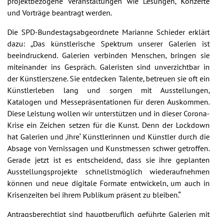
projektbezogene Veranstaltungen wie Lesungen, Konzerte
und Vorträge beantragt werden.
Die SPD-Bundestagsabgeordnete Marianne Schieder erklärt
dazu: „Das künstlerische Spektrum unserer Galerien ist
beeindruckend. Galerien verbinden Menschen, bringen sie
miteinander ins Gespräch. Galeristen sind unverzichtbar in
der Künstlerszene. Sie entdecken Talente, betreuen sie oft ein
Künstlerleben lang und sorgen mit Ausstellungen,
Katalogen und Messepräsentationen für deren Auskommen.
Diese Leistung wollen wir unterstützen und in dieser Corona-
Krise ein Zeichen setzen für die Kunst. Denn der Lockdown
hat Galerien und ‚ihre‘ Künstlerinnen und Künstler durch die
Absage von Vernissagen und Kunstmessen schwer getroffen.
Gerade jetzt ist es entscheidend, dass sie ihre geplanten
Ausstellungsprojekte schnellstmöglich wiederaufnehmen
können und neue digitale Formate entwickeln, um auch in
Krisenzeiten bei ihrem Publikum präsent zu bleiben.“
Antragsberechtigt sind hauptberuflich geführte Galerien mit