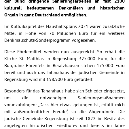
der Bund dringende Sanierungsarbeiten an fast 2100
kulturell bedeutsamen Denkmälern und historischen
Orgeln in ganz Deutschland ermöglichen.
Im Kulturkapitel des Haushaltsplans 2021 waren zusätzliche
Mittel in Höhe von 70 Millionen Euro für ein weiteres
Denkmalschutz-Sonderprogramm vorgesehen.
Diese Fördermittel werden nun ausgereicht. So erhält die
Kirche St. Matthias in Regensburg 325.000 Euro, für die
Burgruine Ehrenfels in Beratzhausen stehen 175.000 Euro
bereit und auch das Taharahaus der jüdischen Gemeinde in
Regensburg wird mit 158.500 Euro gefördert.
Besonders für das Taharahaus habe sich Schieder eingesetzt,
um die notwendigen Sanierungsmaßnahmen
voranzubringen: „Dass hier etwas gelungen ist, erfüllt mich
mit außerordentlicher Freude“, so die Abgeordnete. Die
jüdische Gemeinde Regensburg ist seit 1822 im Besitz des
angelegten historischen Friedhofes und bereits im Jahre