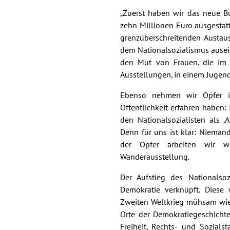
„Zuerst haben wir das neue B
zehn Millionen Euro ausgestatt
grenzüberschreitenden Austau
dem Nationalsozialismus ausei
den Mut von Frauen, die im
Ausstellungen, in einem Juge
Ebenso nehmen wir Opfer in
Öffentlichkeit erfahren haben
den Nationalsozialisten als ‚A
Denn für uns ist klar: Niemand
der Opfer arbeiten wir wi
Wanderausstellung.
Der Aufstieg des Nationalso
Demokratie verknüpft. Dies
Zweiten Weltkrieg mühsam wie
Orte der Demokratiegeschicht
Freiheit, Rechts- und Sozial