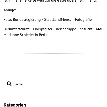
ist immer eine Reise wert“, so die Gäste übereinstimmend.
Anlage:
Foto: Bundesregierung / StadtLandMensch-Fotografie
Bildunterschrift: Oberpfälzer Reisegruppe besucht MdB
Marianne Schieder in Berlin
Kategorien