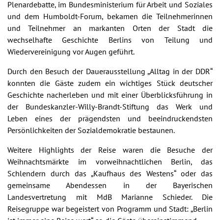
Plenardebatte, im Bundesministerium für Arbeit und Soziales
und dem Humboldt-Forum, bekamen die Teilnehmerinnen
und Teilnehmer an markanten Orten der Stadt die
wechselhafte Geschichte Berlins von Teilung und
Wiedervereinigung vor Augen geführt.
Durch den Besuch der Dauerausstellung „Alltag in der DDR“
konnten die Gäste zudem ein wichtiges Stück deutscher
Geschichte nacherleben und mit einer Überblicksführung in
der Bundeskanzler-Willy-Brandt-Stiftung das Werk und
Leben eines der prägendsten und beeindruckendsten
Persönlichkeiten der Sozialdemokratie bestaunen.
Weitere Highlights der Reise waren die Besuche der
Weihnachtsmärkte im vorweihnachtlichen Berlin, das
Schlendern durch das „Kaufhaus des Westens“ oder das
gemeinsame Abendessen in der Bayerischen
Landesvertretung mit MdB Marianne Schieder. Die
Reisegruppe war begeistert von Programm und Stadt: „Berlin