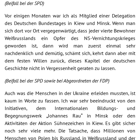
(Beifall bei der SPD)
Vor einigen Monaten war ich als Mitglied einer Delegation
des Deutschen Bundestages in Kiew und Minsk. Wenn man
sich dort vor Ort vergegenwärtigt, dass jeder vierte Bewohner
Weißrusslands ein Opfer des NS-Vernichtungskrieges
geworden ist, dann wird man zuerst einmal sehr
nachdenklich und demütig, schämt sich, kehrt dann aber mit
dem festen Willen zurück, dieses Kapitel der deutschen
Geschichte nicht in Vergessenheit geraten zu lassen.
(Beifall bei der SPD sowie bei Abgeordneten der FDP)
Auch was die Menschen in der Ukraine erleiden mussten, ist
kaum in Worte zu fassen. Ich war sehr beeindruckt von den
Initiativen, dem Internationalen Bildungs- und
Begegnungswerk „Johannes Rau“ in Minsk oder den
Aktivitäten der Aktion Sühnezeichen in Kiew. Es gibt sicher
noch sehr viele mehr. Die Tatsache, dass Millionen von
Menschen von Polen bis Russland, in Weißrussland und der