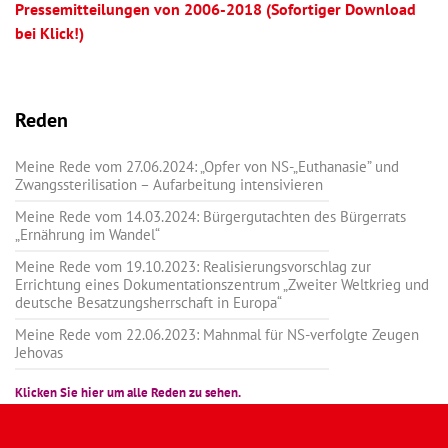
Pressemitteilungen von 2006-2018 (Sofortiger Download
bei Klick!)
Reden
Meine Rede vom 27.06.2024: „Opfer von NS-„Euthanasie” und
Zwangssterilisation – Aufarbeitung intensivieren
Meine Rede vom 14.03.2024: Bürgergutachten des Bürgerrats
„Ernährung im Wandel“
Meine Rede vom 19.10.2023: Realisierungsvorschlag zur
Errichtung eines Dokumentationszentrum „Zweiter Weltkrieg und
deutsche Besatzungsherrschaft in Europa“
Meine Rede vom 22.06.2023: Mahnmal für NS-verfolgte Zeugen
Jehovas
Klicken Sie hier um alle Reden zu sehen.