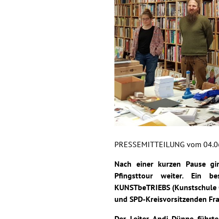
PRESSEMITTEILUNG vom 04.0
Nach einer kurzen Pause gin
Pfingsttour weiter. Ein 
KUNSTbeTRIEBS (Kunstschule 
und SPD-Kreisvorsitzenden Fr
Der Leiter Andi Dünne führt