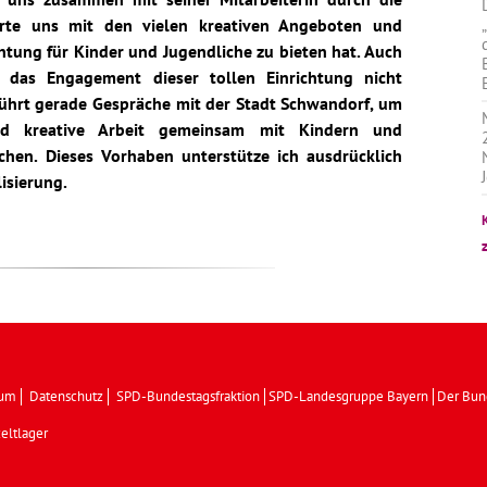
erte uns mit den vielen kreativen Angeboten und
chtung für Kinder und Jugendliche zu bieten hat. Auch
 das Engagement dieser tollen Einrichtung nicht
hrt gerade Gespräche mit der Stadt Schwandorf, um
nd kreative Arbeit gemeinsam mit Kindern und
hen. Dieses Vorhaben unterstütze ich ausdrücklich
isierung.
sum
Datenschutz
SPD-Bundestagsfraktion
SPD-Landesgruppe Bayern
Der Bun
eltlager