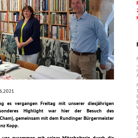
6.2021
g es vergangen Freitag mit unserer diesjährigen
besonderes Highlight war hier der Besuch des
Cham), gemeinsam mit dem Rundinger Bürgermeister
anz Kopp.
e uns zusammen mit seiner Mitarbeiterin durch die