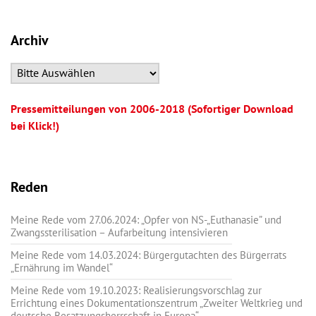
Archiv
Pressemitteilungen von 2006-2018 (Sofortiger Download
bei Klick!)
Reden
Meine Rede vom 27.06.2024: „Opfer von NS-„Euthanasie” und
Zwangssterilisation – Aufarbeitung intensivieren
Meine Rede vom 14.03.2024: Bürgergutachten des Bürgerrats
„Ernährung im Wandel“
Meine Rede vom 19.10.2023: Realisierungsvorschlag zur
Errichtung eines Dokumentationszentrum „Zweiter Weltkrieg und
deutsche Besatzungsherrschaft in Europa“