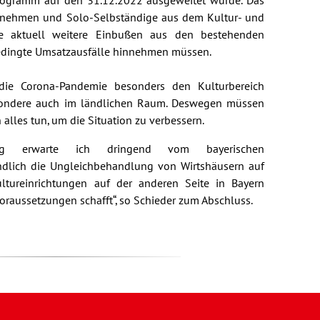
rogramm auf den 31.12.2022 ausgeweitet wurde. Das
ternehmen und Solo-Selbständige aus dem Kultur- und
ie aktuell weitere Einbußen aus den bestehenden
dingte Umsatzausfälle hinnehmen müssen.
 die Corona-Pandemie besonders den Kulturbereich
besondere auch im ländlichen Raum. Deswegen müssen
alles tun, um die Situation zu verbessern.
g erwarte ich dringend vom bayerischen
endlich die Ungleichbehandlung von Wirtshäusern auf
tureinrichtungen auf der anderen Seite in Bayern
raussetzungen schafft“, so Schieder zum Abschluss.