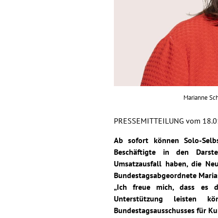
Marianne Sch
PRESSEMITTEILUNG vom 18.0
Ab sofort können Solo-Selbs
Beschäftigte in den Darst
Umsatzausfall haben, die Neu
Bundestagsabgeordnete Mariann
„Ich freue mich, dass es d
Unterstützung leisten k
Bundestagsausschusses für Ku