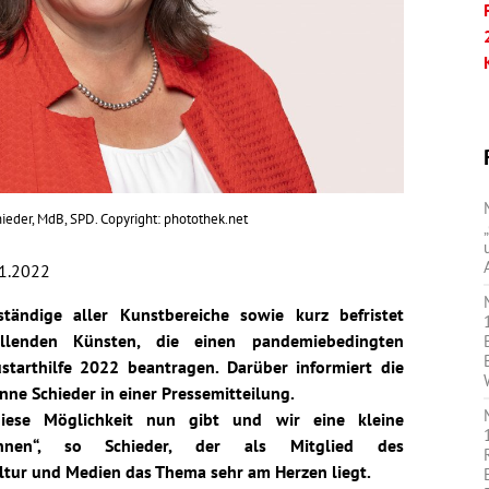
ieder, MdB, SPD. Copyright: photothek.net
1.2022
tändige aller Kunstbereiche sowie kurz befristet
ellenden Künsten, die einen pandemiebedingten
starthilfe 2022 beantragen. Darüber informiert die
e Schieder in einer Pressemitteilung.
iese Möglichkeit nun gibt und wir eine kleine
önnen“, so Schieder, der als Mitglied des
ltur und Medien das Thema sehr am Herzen liegt.