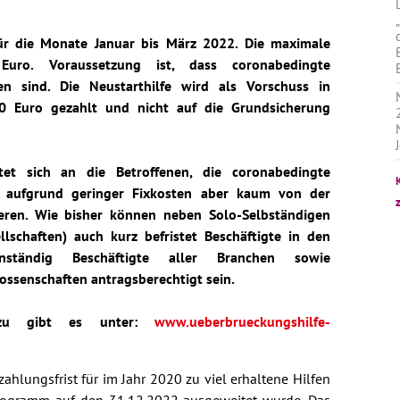
für die Monate Januar bis März 2022. Die maximale
Euro. Voraussetzung ist, dass coronabedingte
en sind. Die Neustarthilfe wird als Vorschuss in
0 Euro gezahlt und nicht auf die Grundsicherung
tet sich an die Betroffenen, die coronabedingte
, aufgrund geringer Fixkosten aber kaum von der
ieren. Wie bisher können neben Solo-Selbständigen
lschaften) auch kurz befristet Beschäftigte in den
nständig Beschäftigte aller Branchen sowie
ossenschaften antragsberechtigt sein.
dazu gibt es unter:
www.ueberbrueckungshilfe-
kzahlungsfrist für im Jahr 2020 zu viel erhaltene Hilfen