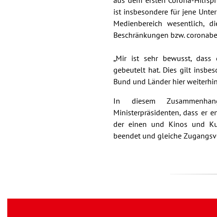
aus dem ersten Corona-Hilfsp
ist insbesondere für jene Un
Medienbereich wesentlich, d
Beschränkungen bzw. coronabe
„Mir ist sehr bewusst, dass
gebeutelt hat. Dies gilt ins
Bund und Länder hier weiterhin 
In diesem Zusammenhan
Ministerpräsidenten, dass er 
der einen und Kinos und Kul
beendet und gleiche Zugangsvo