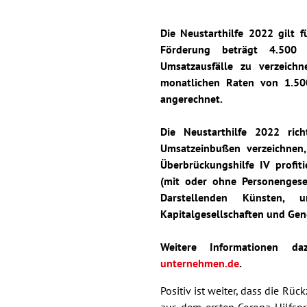
Die Neustarthilfe 2022 gilt 
Förderung beträgt 4.500 
Umsatzausfälle zu verzeichn
monatlichen Raten von 1.50
angerechnet.
Die Neustarthilfe 2022 rich
Umsatzeinbußen verzeichnen
Überbrückungshilfe IV profit
(mit oder ohne Personengesel
Darstellenden Künsten, u
Kapitalgesellschaften und Gen
Weitere Informationen 
unternehmen.de
.
Positiv ist weiter, dass die Rüc