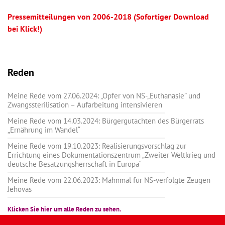
Pressemitteilungen von 2006-2018 (Sofortiger Download
bei Klick!)
Reden
Meine Rede vom 27.06.2024: „Opfer von NS-„Euthanasie” und
Zwangssterilisation – Aufarbeitung intensivieren
Meine Rede vom 14.03.2024: Bürgergutachten des Bürgerrats
„Ernährung im Wandel“
Meine Rede vom 19.10.2023: Realisierungsvorschlag zur
Errichtung eines Dokumentationszentrum „Zweiter Weltkrieg und
deutsche Besatzungsherrschaft in Europa“
Meine Rede vom 22.06.2023: Mahnmal für NS-verfolgte Zeugen
Jehovas
Klicken Sie hier um alle Reden zu sehen.