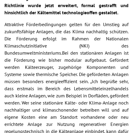
Richtlinie wurde jetzt erweitert, formal gestrafft und
hinsichtlich der Kältemittel technologieoffen gestaltet.
Attraktive Förderbedingungen gelten für den Umstieg auf
zukunftsfähige Anlagen, die das Klima nachhaltig schützen.
Die Förderung erfolgt im Rahmen der Nationalen
Klimaschutzinitiative (NKI) des
Bundesumweltministeriums.Bei den stationären Anlagen ist
die Förderung wie bisher modular aufgebaut. Gefördert
werden Kälteerzeuger, zugehörige Komponenten und
Systeme sowie thermische Speicher. Die geförderten Anlagen
müssen besonders energieeffizient sein. „Ich begrüße sehr,
dass erstmals im Bereich des Lebensmitteleinzelhandels
auch kleine Anlagen, wie zum Beispiel in Dorfläden, gefördert
werden. Wer seine stationäre Kälte- oder Klima-Anlage noch
nachhaltiger und klimaschonender betreiben will und auf
eigene Kosten eine am Standort vorhandene oder neu
errichtete Anlage zur Nutzung regenerativer Energien
regelungstechnisch in die Kälteanlage einbindet, kann dafür