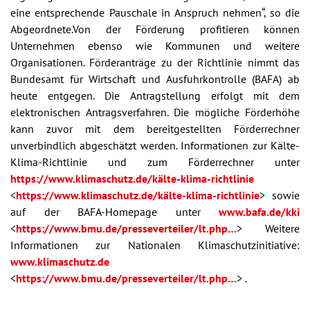
eine entsprechende Pauschale in Anspruch nehmen“, so die
Abgeordnete.Von der Förderung profitieren können
Unternehmen ebenso wie Kommunen und weitere
Organisationen. Förderanträge zu der Richtlinie nimmt das
Bundesamt für Wirtschaft und Ausfuhrkontrolle (BAFA) ab
heute entgegen. Die Antragstellung erfolgt mit dem
elektronischen Antragsverfahren. Die mögliche Förderhöhe
kann zuvor mit dem bereitgestellten Förderrechner
unverbindlich abgeschätzt werden. Informationen zur Kälte-
Klima-Richtlinie und zum Förderrechner unter
https://www.klimaschutz.de/kälte-klima-richtlinie
<
https://www.klimaschutz.de/kälte-klima-richtlinie
> sowie
auf der BAFA-Homepage unter
www.bafa.de/kki
<
https://www.bmu.de/presseverteiler/lt.php…
> Weitere
Informationen zur Nationalen Klimaschutzinitiative:
www.klimaschutz.de
<
https://www.bmu.de/presseverteiler/lt.php…
> .