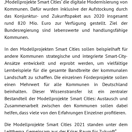
‚Modellprojekte Smart Cities‘ die digitale Modernisierung von
Kommunen. Dafür wurden inklusive der Aufstockung durch
das Konjunktur- und Zukunftspaket aus 2020 insgesamt
rund 820 Mio. Euro zur Verfügung gestellt. Ziel der
Bundesregierung sind lebenswerte und handlungsfähige
Kommunen.
In den Modellprojekten Smart Cities sollen beispielhaft für
andere Kommunen strategische und integrierte Smart-City-
Ansätze entwickelt und erprobt werden, um vielfältige
Lernbeispiele für die gesamte Bandbreite der kommunalen
Landschaft zu schaffen. Die einzelnen Förderprojekte sollen
einen Mehrwert für alle Kommunen in Deutschland
beinhalten. Dieser Wissenstransfer ist ein zentraler
Bestandteil der Modellprojekte Smart Cities: Austausch und
Zusammenarbeit zwischen den Kommunen sollen dabei
helfen, dass viele von den Erfahrungen Einzelner profitieren.
Die Modellprojekte Smart Cities 2021 standen unter dem
Leitthema „Gemeinsam aus der Krise: Raum für Zukunft“.