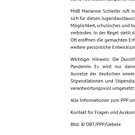
MdB Marianne Schieder ruft in
sich für diesen Jugendaustausc
Möglichkeit, schulisches und b
verbinden. In der Regel stellt
Oft eröffnen die gemachten Er
weitere persönliche Entwicklun
Wichtiger Hinweis: Die Durch
Pandemie. Es wird nur dann
Ausreise der deutschen sowie
Stipendiatinnen und Stipend
verantwortungsvoll umgesetzt
Alle Informationen zum PPP u
Kontakt für Fragen und Auskü
Bild: © DBT/PPP/Uebele