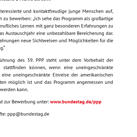
teressierte und kontaktfreudige junge Menschen auf,
h zu bewerben: „Ich sehe das Programm als großartige
erufliches Lernen mit ganz besonderen Erfahrungen zu
 das Austauschjahr eine unbezahlbare Bereicherung dar.
fahrungen neue Sichtweisen und Möglichkeiten für die
g.“
führung des 39. PPP steht unter dem Vorbehalt der
 stattfinden können, wenn eine uneingeschränkte
 eine uneingeschränkte Einreise der amerikanischen
iaten möglich ist und das Programm angemessen und
 werden kann.
nd zur Bewerbung unter:
www.bundestag.de/ppp
nfte: ppp@bundestag.de