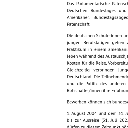
Das Parlamentarische Patens
Deutschen Bundestages und
Amerikaner. Bundestagsabg
Patenschaft.
Die deutschen Schülerinnen un
jungen Berufstätigen gehen 
Praktikum in einem amerikani
leben während des Austauschja
Kosten für die Reise, Vorbere
Gleichzeitig verbringen ju
Deutschland. Die Teilnehmend
und die Politik des anderen 
Botschafter/innen ihre Erfahru
Bewerben können sich bundesw
1. August 2004 und dem 31. J
bis zur Ausreise (31. Juli 2
dürfen zu diesem Zeitpunkt höch