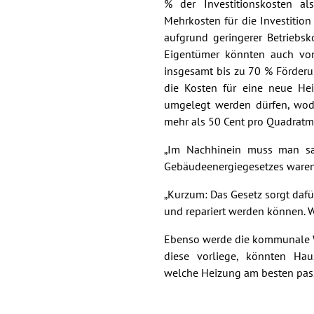
% der Investitionskosten al
Mehrkosten für die Investition 
aufgrund geringerer Betriebs
Eigentümer könnten auch von 
insgesamt bis zu 70 % Förderu
die Kosten für eine neue He
umgelegt werden dürfen, wod
mehr als 50 Cent pro Quadratme
„Im Nachhinein muss man sag
Gebäudeenergiegesetzes waren 
„Kurzum: Das Gesetz sorgt dafü
und repariert werden können. We
Ebenso werde die kommunale W
diese vorliege, könnten Haus
welche Heizung am besten pass