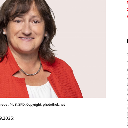
ieder, MdB, SPD. Copyright: photothek.net
9.2023: