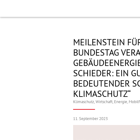
MEILENSTEIN FÜ
BUNDESTAG VER
GEBÄUDEENERGI
SCHIEDER: EIN G
BEDEUTENDER SC
KLIMASCHUTZ“
Klimaschutz
,
Wirtschaft, Energie, Mobil
11. September 2023