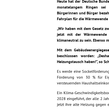
Heute hat der Deutsche Bunde
monatelangem Ringen sei e
Bürgerinnen und Bürger bezah
Fahrplan für die Wärmewende 
„Wir haben mit dem Gesetz zwe
jetzt mit der Wärmewende 
klimaneutral zu sein. Ebenso 
Mit dem Gebäudeenergiegese
beschlossen worden: „Des
Heizungstausch haben!“, so Sch
Es werde eine Sockelförderung 
Förderung von 30 % für Eig
versteuernden Haushaltseinko
Ein Klima-Geschwindigkeitsbo
2028 eingeführt, der alle 2 Ja
jetzt ihre alte Heizung gegen 