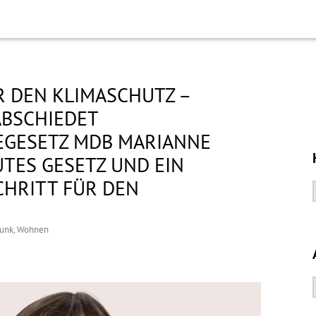
R DEN KLIMASCHUTZ –
ABSCHIEDET
EGESETZ MDB MARIANNE
UTES GESETZ UND EIN
HRITT FÜR DEN
funk
,
Wohnen