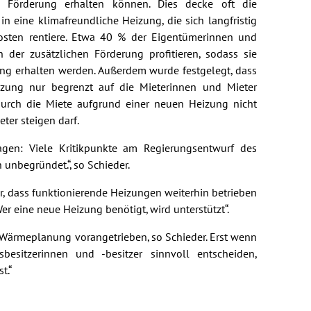
s Förderung erhalten können. Dies decke oft die
in eine klimafreundliche Heizung, die sich langfristig
kosten rentiere. Etwa 40 % der Eigentümerinnen und
der zusätzlichen Förderung profitieren, sodass sie
ng erhalten werden. Außerdem wurde festgelegt, dass
izung nur begrenzt auf die Mieterinnen und Mieter
urch die Miete aufgrund einer neuen Heizung nicht
ter steigen darf.
en: Viele Kritikpunkte am Regierungsentwurf des
unbegründet.“, so Schieder.
r, dass funktionierende Heizungen weiterhin betrieben
r eine neue Heizung benötigt, wird unterstützt“.
ärmeplanung vorangetrieben, so Schieder. Erst wenn
besitzerinnen und -besitzer sinnvoll entscheiden,
t.“