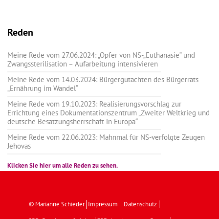
Reden
Meine Rede vom 27.06.2024: „Opfer von NS-„Euthanasie” und
Zwangssterilisation – Aufarbeitung intensivieren
Meine Rede vom 14.03.2024: Bürgergutachten des Bürgerrats
„Ernährung im Wandel“
Meine Rede vom 19.10.2023: Realisierungsvorschlag zur
Errichtung eines Dokumentationszentrum „Zweiter Weltkrieg und
deutsche Besatzungsherrschaft in Europa“
Meine Rede vom 22.06.2023: Mahnmal für NS-verfolgte Zeugen
Jehovas
Klicken Sie hier um alle Reden zu sehen.
© Marianne Schieder
Impressum
Datenschutz