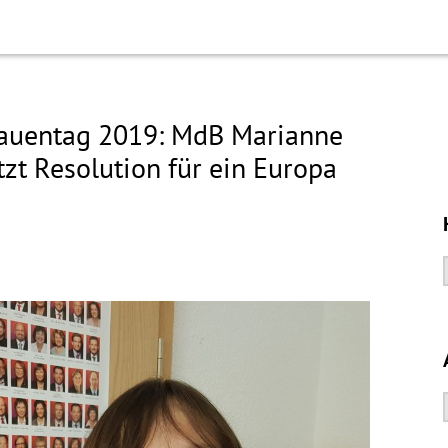
Frauentag 2019: MdB Marianne
tzt Resolution für ein Europa