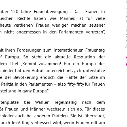
 über 150 Jahre Frauenbewegung . Dass Frauen in
eichen Rechte haben wie Männer, ist für viele
s heute verdienen Frauen weniger, machen seltener
h nicht angemessen in den Parlamenten vertreten“,
mit ihren Forderungen zum Internationalen Frauentag
 Europa. So steht die aktuelle Resolution der
 dem Titel „Kommt zusammen! Für ein Europa der
ieder hat den Aufruf unterzeichnet: „Ich unterstütze
e der Bevölkerung endlich die Hälfte der Sitze im
Parität in den Parlamenten – also fifty-fifty für Frauen
tellung in ganz Europa.“
stenplätze bei Wahlen regelmäßig nach dem
eißt Frauen und Männer wechseln sich ab. Für dieses
hieder auch bei anderen Parteien. Sie ist überzeugt,
 auch im Alltag verbessert wird, wenn Frauen mit am