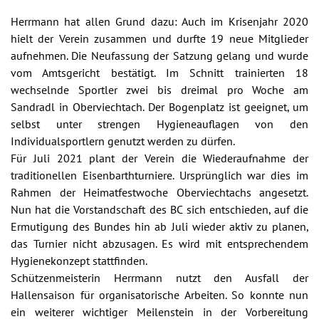
Herrmann hat allen Grund dazu: Auch im Krisenjahr 2020
hielt der Verein zusammen und durfte 19 neue Mitglieder
aufnehmen. Die Neufassung der Satzung gelang und wurde
vom Amtsgericht bestätigt. Im Schnitt trainierten 18
wechselnde Sportler zwei bis dreimal pro Woche am
Sandradl in Oberviechtach. Der Bogenplatz ist geeignet, um
selbst unter strengen Hygieneauflagen von den
Individualsportlern genutzt werden zu dürfen.
Für Juli 2021 plant der Verein die Wiederaufnahme der
traditionellen Eisenbarthturniere. Ursprünglich war dies im
Rahmen der Heimatfestwoche Oberviechtachs angesetzt.
Nun hat die Vorstandschaft des BC sich entschieden, auf die
Ermutigung des Bundes hin ab Juli wieder aktiv zu planen,
das Turnier nicht abzusagen. Es wird mit entsprechendem
Hygienekonzept stattfinden.
Schützenmeisterin Herrmann nutzt den Ausfall der
Hallensaison für organisatorische Arbeiten. So konnte nun
ein weiterer wichtiger Meilenstein in der Vorbereitung