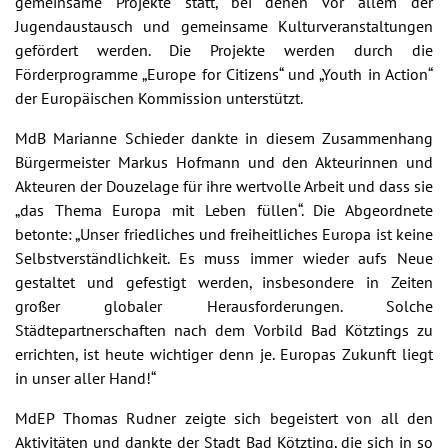
gemeinsame Projekte statt, bei denen vor allem der
Jugendaustausch und gemeinsame Kulturveranstaltungen
gefördert werden. Die Projekte werden durch die
Förderprogramme „Europe for Citizens“ und „Youth in Action“
der Europäischen Kommission unterstützt.
MdB Marianne Schieder dankte in diesem Zusammenhang
Bürgermeister Markus Hofmann und den Akteurinnen und
Akteuren der Douzelage für ihre wertvolle Arbeit und dass sie
„das Thema Europa mit Leben füllen“. Die Abgeordnete
betonte: „Unser friedliches und freiheitliches Europa ist keine
Selbstverständlichkeit. Es muss immer wieder aufs Neue
gestaltet und gefestigt werden, insbesondere in Zeiten
großer globaler Herausforderungen. Solche
Städtepartnerschaften nach dem Vorbild Bad Kötztings zu
errichten, ist heute wichtiger denn je. Europas Zukunft liegt
in unser aller Hand!“
MdEP Thomas Rudner zeigte sich begeistert von all den
Aktivitäten und dankte der Stadt Bad Kötzting, die sich in so