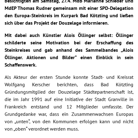
besichtigten am Samstag, 27.4. MdB Marianne Schieder und
MdEP Thomas Rudner gemeinsam mit einer SPD-Delegation
den Europa-Steinkreis im Kurpark Bad Kötzting und ließen
sich über das Projekt der Douzelage informieren.
Mit dabei auch Künstler Alois Öllinger selbst: Öllinger
schilderte seine Motivation bei der Erschaffung des
Steinkreises und gab anhand des Sammelbandes „Alois
Öllinger. Aktionen und Bilder“ einen Einblick in sein
Schaffenswerk.
Als Akteur der ersten Stunde konnte Stadt- und Kreisrat
Wolfgang Kerscher berichten, dass Bad Kötzting
Gründungsmitglied der Douzelage Städtepartnerschaft ist,
die im Jahr 1991 auf eine Initiative der Stadt Granville in
Frankreich entstand und 12 Mitglieder umfasste. Der
Grundgedanke war, dass ein Zusammenwachsen Europas
von „unten“, von den Kommunen erfolgen kann und nicht
von „oben“ verordnet werden muss.