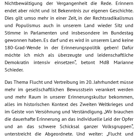
Nichtbewältigung der Vergangenheit die Rede. Erinnern
endet aber nicht und ist Bekenntnis zur eigenen Geschichte.
Dies gilt umso mehr in einer Zeit, in der Rechtsradikalismus
und Populismus auch in unserem Land wieder Sitz und
Stimme in Parlamenten und insbesondere im Bundestag
gewonnen haben. Es darf und es wird in unserem Land keine
180-Grad-Wende in der Erinnerungspolitik geben! Dafür
möchte ich mich als überzeugte und leidenschaftliche
Demokratin intensiv einsetzen“, betont MdB Marianne
Schieder.
Das Thema Flucht und Vertreibung im 20. Jahrhundert müsse
mehr im gesellschaftlichen Bewusstsein verankert werden
und mehr Raum in unserer Erinnerungskultur bekommen,
alles im historischen Kontext des Zweiten Weltkrieges und
im Geiste von Versöhnung und Verständigung. „Wir brauchen
die dauerhafte Erinnerung an das individuelle Leid der Opfer
und an das schwere Schicksal ganzer Volksgruppen“,
unterstreicht die Abgeordnete. Und weiter: „Flucht und