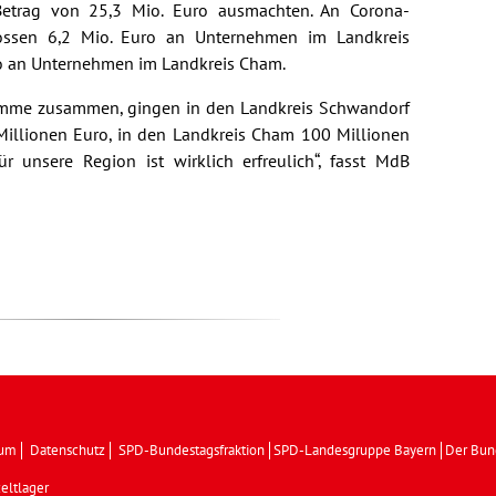
Betrag von 25,3 Mio. Euro ausmachten. An Corona-
ossen 6,2 Mio. Euro an Unternehmen im Landkreis
o an Unternehmen im Landkreis Cham.
amme zusammen, gingen in den Landkreis Schwandorf
Millionen Euro, in den Landkreis Cham 100 Millionen
r unsere Region ist wirklich erfreulich“, fasst MdB
sum
Datenschutz
SPD-Bundestagsfraktion
SPD-Landesgruppe Bayern
Der Bun
eltlager