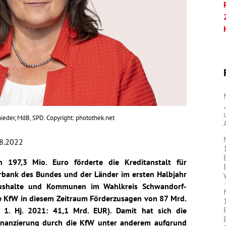
ieder, MdB, SPD. Copyright: photothek.net
8.2022
197,3 Mio. Euro förderte die Kreditanstalt für
rbank des Bundes und der Länder im ersten Halbjahr
ushalte und Kommunen im Wahlkreis Schwandorf-
e KfW in diesem Zeitraum Förderzusagen von 87 Mrd.
: 1. Hj. 2021: 41,1 Mrd. EUR). Damit hat sich die
Finanzierung durch die KfW unter anderem aufgrund