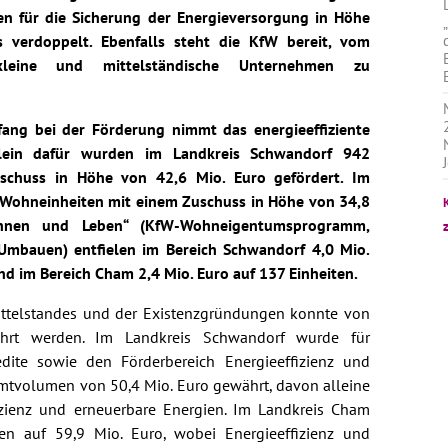
 für die Sicherung der Energieversorgung in Höhe
verdoppelt. Ebenfalls steht die KfW bereit, vom
 kleine und mittelständische Unternehmen zu
ang bei der Förderung nimmt das energieeffiziente
lein dafür wurden im Landkreis Schwandorf 942
schuss in Höhe von 42,6 Mio. Euro gefördert. Im
Wohneinheiten mit einem Zuschuss in Höhe von 34,8
ohnen und Leben“ (KfW-Wohneigentumsprogramm,
 Umbauen) entfielen im Bereich Schwandorf 4,0 Mio.
d im Bereich Cham 2,4 Mio. Euro auf 137 Einheiten.
ittelstandes und der Existenzgründungen konnte von
führt werden. Im Landkreis Schwandorf wurde für
dite sowie den Förderbereich Energieeffizienz und
mtvolumen von 50,4 Mio. Euro gewährt, davon alleine
fizienz und erneuerbare Energien. Im Landkreis Cham
en auf 59,9 Mio. Euro, wobei Energieeffizienz und