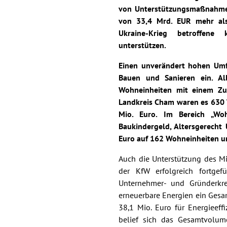
von Unterstützungsmaßnahmen
von 33,4 Mrd. EUR mehr als 
Ukraine-Krieg betroffene
unterstützen.
Einen unverändert hohen Umf
Bauen und Sanieren ein. Al
Wohneinheiten mit einem Zu
Landkreis Cham waren es 630 
Mio. Euro. Im Bereich „W
Baukindergeld, Altersgerecht
Euro auf 162 Wohneinheiten un
Auch die Unterstützung des M
der KfW erfolgreich fortge
Unternehmer- und Gründerkre
erneuerbare Energien ein Gesa
38,1 Mio. Euro für Energieef
belief sich das Gesamtvolum