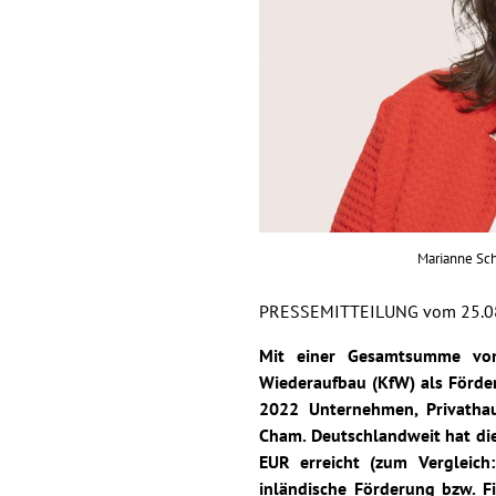
Marianne Sch
PRESSEMITTEILUNG vom 25.0
Mit einer Gesamtsumme von 
Wiederaufbau (KfW) als Förde
2022 Unternehmen, Privatha
Cham. Deutschlandweit hat di
EUR erreicht (zum Vergleich
inländische Förderung bzw. 