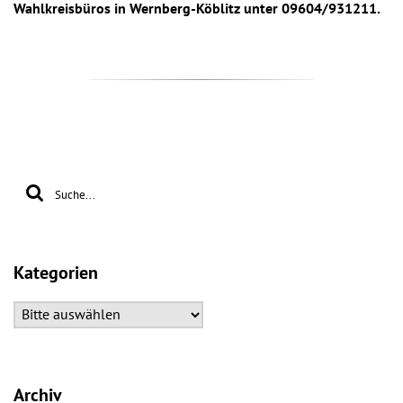
Wahlkreisbüros in Wernberg-Köblitz unter 09604/931211.
Kategorien
Archiv