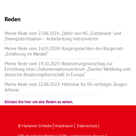
Reden
Meine Rede vom 27.06.2024: „Opfer von NS-„Euthanasie” und
Zwangssterilisation – Aufarbeitung intensivieren
Meine Rede vom 14.03.2024: Bürgergutachten des Bürgerrats
„Ernährung im Wandel“
Meine Rede vom 19.10.2023: Realisierungsvorschlag zur
Errichtung eines Dokumentationszentrum „Zweiter Weltkrieg und
deutsche Besatzungsherrschaft in Europa“
Meine Rede vom 22.06.2023: Mahnmal für NS-verfolgte Zeugen
Jehovas
Klicken Sie hier um alle Reden zu sehen.
© Marianne Schieder
Impressum
Datenschutz