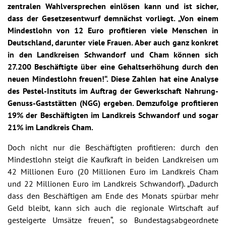
zentralen Wahlversprechen einlösen kann und ist sicher,
dass der Gesetzesentwurf demnächst vorliegt. „Von einem
Mindestlohn von 12 Euro profitieren viele Menschen in
Deutschland, darunter viele Frauen. Aber auch ganz konkret
in den Landkreisen Schwandorf und Cham können sich
27.200 Beschäftigte über eine Gehaltserhöhung durch den
neuen Mindestlohn freuen!“. Diese Zahlen hat eine Analyse
des Pestel-Instituts im Auftrag der Gewerkschaft Nahrung-
Genuss-Gaststätten (NGG) ergeben. Demzufolge profitieren
19% der Beschäftigten im Landkreis Schwandorf und sogar
21% im Landkreis Cham.
Doch nicht nur die Beschäftigten profitieren: durch den
Mindestlohn steigt die Kaufkraft in beiden Landkreisen um
42 Millionen Euro (20 Millionen Euro im Landkreis Cham
und 22 Millionen Euro im Landkreis Schwandorf). „Dadurch
dass den Beschäftigen am Ende des Monats spürbar mehr
Geld bleibt, kann sich auch die regionale Wirtschaft auf
gesteigerte Umsätze freuen“, so Bundestagsabgeordnete