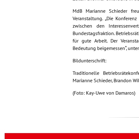
MdB Marianne Schieder freu
Veranstaltung. „Die Konferenz
zwischen den Interessenver
Bundestagsfraktion. Betriebsrät
für gute Arbeit. Der Verans
Bedeutung beigemessen“, unters
Bildunterschrift:
Traditionelle Betriebsrätekon
Marianne Schieder, Brandon Wil
(Foto: Kay-Uwe von Damaros)