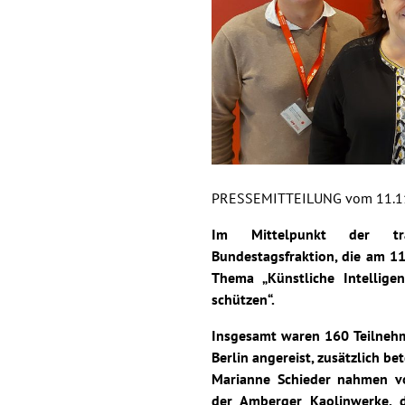
PRESSEMITTEILUNG vom 11.1
Im Mittelpunkt der trad
Bundestagsfraktion, die am 11
Thema „Künstliche Intellige
schützen“.
Insgesamt waren 160 Teilneh
Berlin angereist, zusätzlich b
Marianne Schieder nahmen vor
der Amberger Kaolinwerke, d