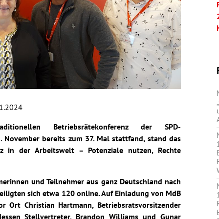
1.2024
itionellen Betriebsrätekonferenz der SPD-
. November bereits zum 37. Mal stattfand, stand das
nz in der Arbeitswelt – Potenziale nutzen, Rechte
merinnen und Teilnehmer aus ganz Deutschland nach
eteiligten sich etwa 120 online. Auf Einladung von MdB
 Ort Christian Hartmann, Betriebsratsvorsitzender
essen Stellvertreter, Brandon Williams und Gunar