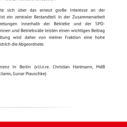
te sich über das erneut große Interesse an der
 ist ein zentraler Bestandteil in der Zusammenarbeit
tretungen innerhalb der Betriebe und der SPD-
innen und Betriebsräte leisten einen wichtigen Beitrag
taltung wird daher von meiner Fraktion eine hohe
trich die Abgeordnete.
ferenz in Berlin (v.li.n.re. Christian Hartmann, MdB
liams, Gunar Prauschke)