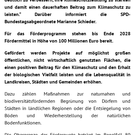
und damit einen dauerhaften Beitrag zum Klimaschutz zu
leisten.“ Darüber informiert die SPD-
Bundestagsabgeordnete Marianne Schieder.
Für das Förderprogramm stehen bis Ende 2028
Fördermittel in Höhe von 100 Millionen Euro bereit.
Gefördert werden Projekte auf möglichst großen
öffentlichen, nicht wirtschaftlich genutzten Flächen, die
einen positiven Beitrag für den Klimaschutz und den Erhalt
der biologischen Vielfalt leisten und die Lebensqualität in
Landkreisen, Städten und Gemeinden erhöhen.
Dazu zählen Maßnahmen zur naturnahen und
biodiversitätsfördernden Begrünung von Dörfern und
Städten in ländlichen Regionen oder die Entsiegelung von
Böden und Wiederherstellung der natürlichen
Bodenfunktionen.
Die Obergrenze der Förderquote beträgt im Regelfall 80