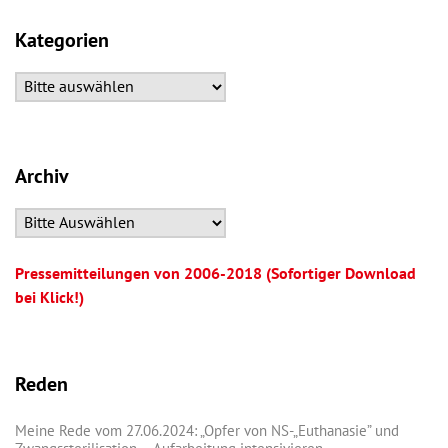
Kategorien
Archiv
Pressemitteilungen von 2006-2018 (Sofortiger Download
bei Klick!)
Reden
Meine Rede vom 27.06.2024: „Opfer von NS-„Euthanasie” und