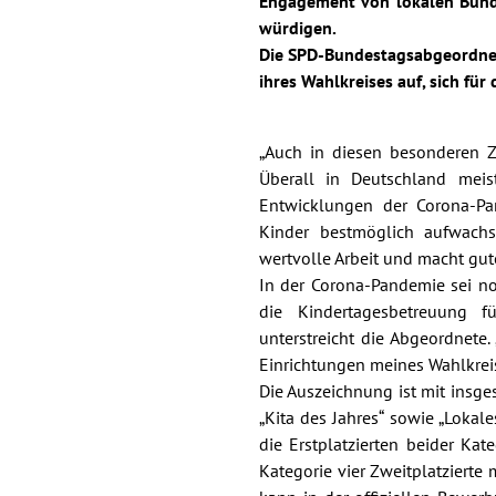
Engagement von lokalen Bündn
würdigen.
Die SPD-Bundestagsabgeordnet
ihres Wahlkreises auf, sich für
„Auch in diesen besonderen Z
Überall in Deutschland mei
Entwicklungen der Corona-Pa
Kinder bestmöglich aufwachs
wertvolle Arbeit und macht gute
In der Corona-Pandemie sei n
die Kindertagesbetreuung fü
unterstreicht die Abgeordnete.
Einrichtungen meines Wahlkrei
Die Auszeichnung ist mit insge
„Kita des Jahres“ sowie „Lokale
die Erstplatzierten beider Kat
Kategorie vier Zweitplatzierte