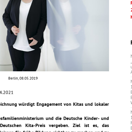
Berlin, 08.05.2019
4.2021
eichnung würdigt Engagement von Kitas und lokaler
familienministerium und die Deutsche Kinder- und
Deutschen Kita-Preis vergeben. Ziel ist es, das