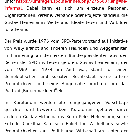
unter
https://umfragen.spd.de/index.php/275689?lang=de-
informal
. Dabei kann es sich um einzelne Personen,
Organisationen, Vereine, Verbände oder Projekte handeln, die
Gustav Heinemanns Werte und Ideale leben und Vorbilder
für alle sind.
Der Preis wurde 1976 vom SPD-Parteivorstand auf Initiative
von Willy Brandt und anderen Freunden und Weggefährten
in Erinnerung an den ersten Bundespräsidenten aus den
Reihen der SPD ins Leben gerufen. Gustav Heinemann, der
von 1969 bis 1974 im Amt war, stand für einen
demokratischen und sozialen Rechtsstaat. Seine offene
Persönlichkeit und seine Bürgernähe brachten ihm das
Prädikat „Bürgerpräsident“ ein.
Im Kuratorium werden alle eingegangenen Vorschläge
gesichtet und bewertet. Dem Kuratorium gehören unter
anderen Gustav Heinemanns Sohn Peter Heinemann, seine
Enkelin Christina Rau, sein Enkel Jan Wichelhaus sowie
Persönlichkeiten aus Politik und Wirtschaft an. Unter der