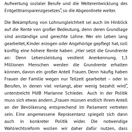
Aufwertung sozialer Berufe und die Weiterentwicklung des
Entgelttransparenzgesetzes“, so die Abgeordnete weiter.
Die Bekämpfung von Lohnungleichheit sei auch im Hinblick
auf die Rente von großer Bedeutung, denn deren Grundlage
sind anständige und gerechte Löhne. Wer ein Leben lang
gearbeitet, Kinder erzogen oder Angehörige gepflegt hat, soll
künftig eine höhere Rente haben: „Hier setzt die Grundrente
an: Denn Lebensleistung verdient Anerkennung. 1,3
Millionen Menschen werden die Grundrente erhalten
können, davon ein großer Anteil Frauen. Denn häufig haben
Frauen der Familie wegen nur Teilzeit gearbeitet – oder in
Berufen, in denen viel verlangt, aber wenig bezahlt wird“,
unterstreicht MdB Marianne Schieder. Auch in der Politik
muss sich etwas ändern. „Frauen müssen endlich ihrem Anteil
an der Bevölkerung entsprechend im Parlament vertreten
sein. Eine angemessene Repräsentanz spiegelt sich dann
auch in konkreter Politik wider. Die notwendige
Wahlrechtsreform wollen wir daher dafür nutzen, dass